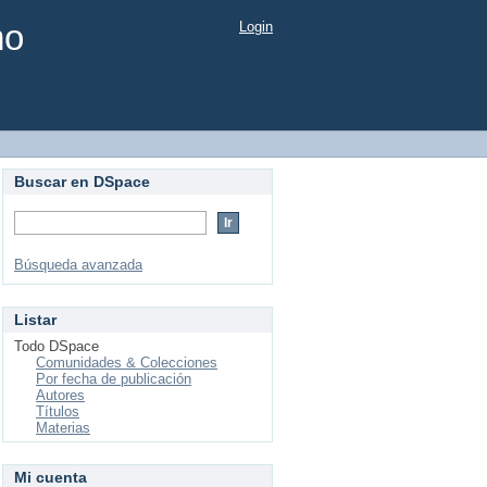
mo
Login
Buscar en DSpace
Búsqueda avanzada
Listar
Todo DSpace
Comunidades & Colecciones
Por fecha de publicación
Autores
Títulos
Materias
Mi cuenta