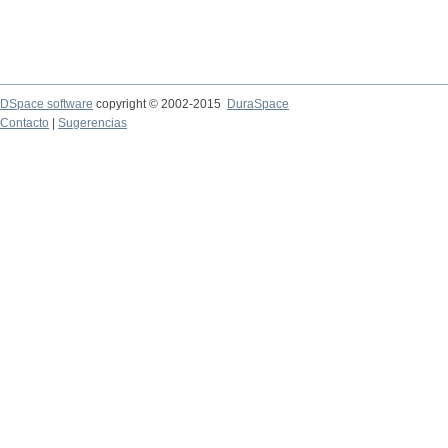
DSpace software
copyright © 2002-2015
DuraSpace
Contacto
|
Sugerencias