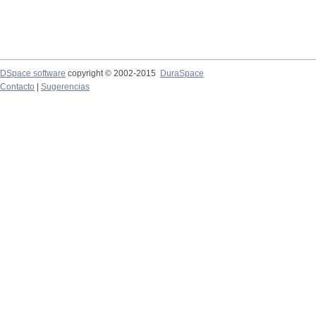
DSpace software
copyright © 2002-2015
DuraSpace
Contacto
|
Sugerencias