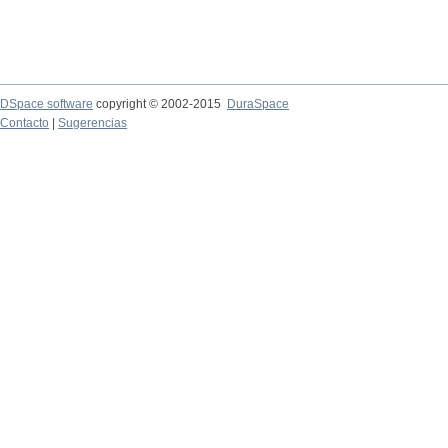
DSpace software
copyright © 2002-2015
DuraSpace
Contacto
|
Sugerencias