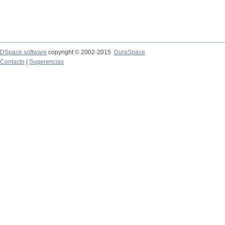
DSpace software
copyright © 2002-2015
DuraSpace
Contacto
|
Sugerencias