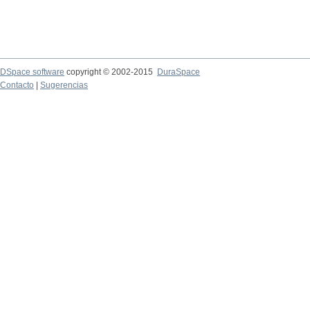
DSpace software
copyright © 2002-2015
DuraSpace
Contacto
|
Sugerencias