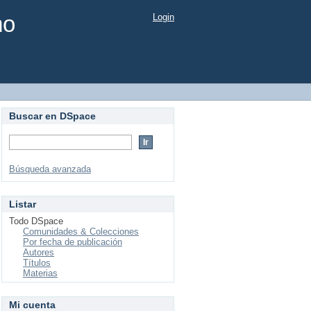
mo
Login
Buscar en DSpace
Búsqueda avanzada
Listar
Todo DSpace
Comunidades & Colecciones
Por fecha de publicación
Autores
Títulos
Materias
Mi cuenta