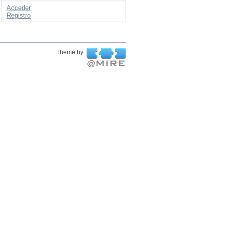
Acceder
Registro
Theme by