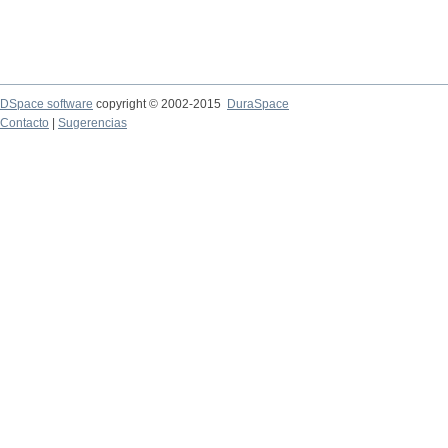
DSpace software
copyright © 2002-2015
DuraSpace
Contacto
|
Sugerencias