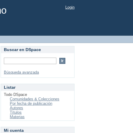
mo
Login
Buscar en DSpace
Búsqueda avanzada
Listar
Todo DSpace
Comunidades & Colecciones
Por fecha de publicación
Autores
Títulos
Materias
Mi cuenta