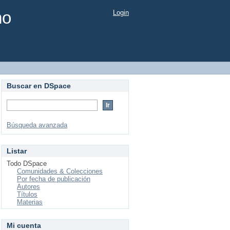
mo
Login
Buscar en DSpace
Búsqueda avanzada
Listar
Todo DSpace
Comunidades & Colecciones
Por fecha de publicación
Autores
Títulos
Materias
Mi cuenta