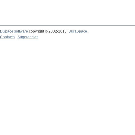
DSpace software
copyright © 2002-2015
DuraSpace
Contacto
|
Sugerencias