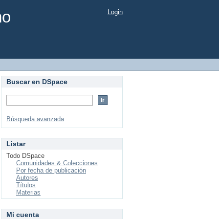
mo
Login
Buscar en DSpace
Búsqueda avanzada
Listar
Todo DSpace
Comunidades & Colecciones
Por fecha de publicación
Autores
Títulos
Materias
Mi cuenta