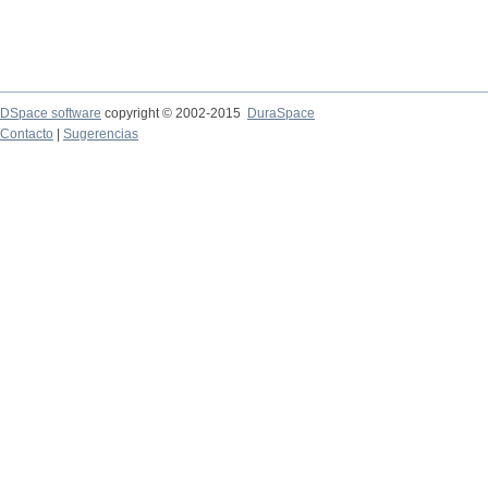
DSpace software
copyright © 2002-2015
DuraSpace
Contacto
|
Sugerencias