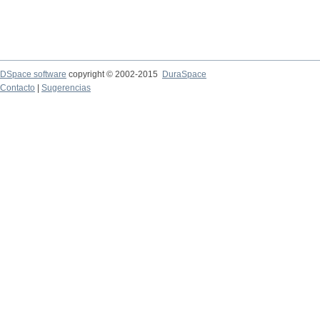
DSpace software
copyright © 2002-2015
DuraSpace
Contacto
|
Sugerencias