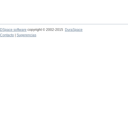
DSpace software
copyright © 2002-2015
DuraSpace
Contacto
|
Sugerencias