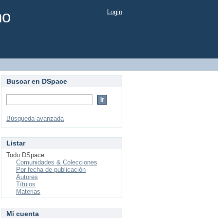
mo
Login
Buscar en DSpace
Búsqueda avanzada
Listar
Todo DSpace
Comunidades & Colecciones
Por fecha de publicación
Autores
Títulos
Materias
Mi cuenta