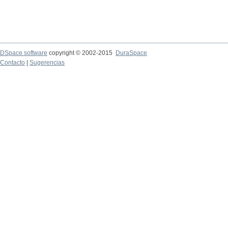
DSpace software
copyright © 2002-2015
DuraSpace
Contacto
|
Sugerencias