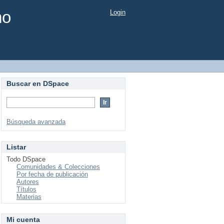
mo
Login
Buscar en DSpace
Búsqueda avanzada
Listar
Todo DSpace
Comunidades & Colecciones
Por fecha de publicación
Autores
Títulos
Materias
Mi cuenta