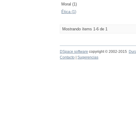
Moral (1)
Ética (1)
Mostrando ítems 1-6 de 1
DSpace software
copyright © 2002-2015
Dur
Contacto
|
Sugerencias