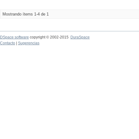
Mostrando ítems 1-4 de 1
DSpace software
copyright © 2002-2015
DuraSpace
Contacto
|
Sugerencias