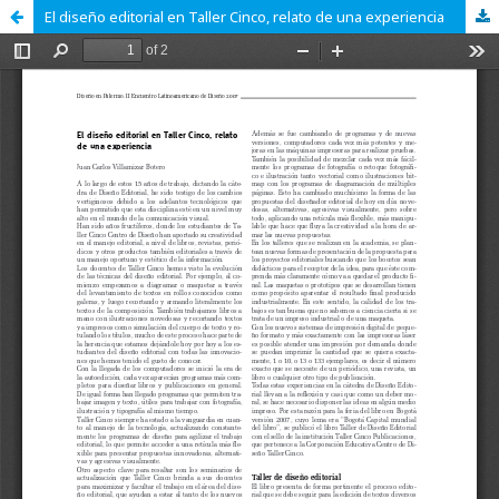
El diseño editorial en Taller Cinco, relato de una experiencia