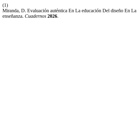
(1)
Miranda, D. Evaluación auténtica En La educación Del diseño En La E
enseñanza.
Cuadernos
2026
.