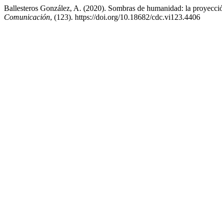
Ballesteros González, A. (2020). Sombras de humanidad: la proyecci
Comunicación
, (123). https://doi.org/10.18682/cdc.vi123.4406