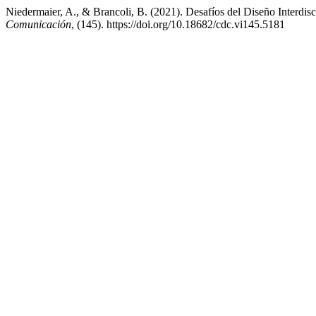
Niedermaier, A., & Brancoli, B. (2021). Desafíos del Diseño Interdis
Comunicación
, (145). https://doi.org/10.18682/cdc.vi145.5181