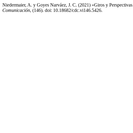
Niedermaier, A. y Goyes Narváez, J. C. (2021) «Giros y Perspectivas 
Comunicación
, (146). doi: 10.18682/cdc.vi146.5426.