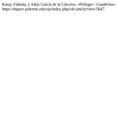
Knop, Fabiola, y Alejo García de la Cárcova. «Prólogo».
Cuadernos d
https://dspace.palermo.edu/ojs/index.php/cdc/article/view/5047.