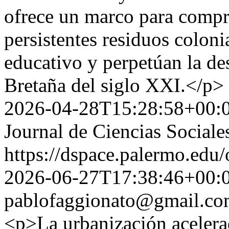
ofrece un marco para compr
persistentes residuos coloni
educativo y perpetúan la de
Bretaña del siglo XXI.</p>
2026-04-28T15:28:58+00:
Journal de Ciencias Sociale
https://dspace.palermo.edu/
2026-06-27T17:38:46+00:
pablofaggionato@gmail.c
<p>La urbanización acelerad