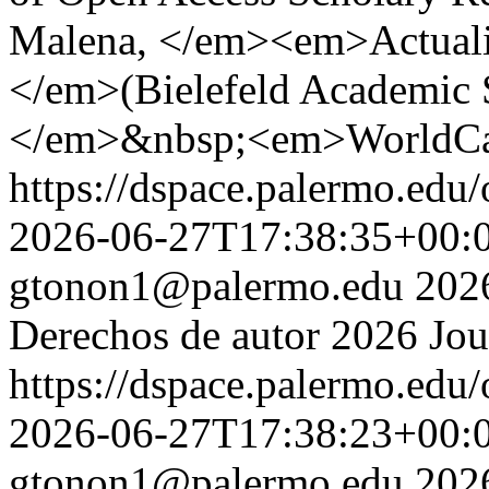
Malena, </em><em>Actuali
</em>(Bielefeld Academic 
</em>&nbsp;<em>WorldCat
https://dspace.palermo.edu/
2026-06-27T17:38:35+00:
gtonon1@palermo.edu
202
Derechos de autor 2026 Jou
https://dspace.palermo.edu/
2026-06-27T17:38:23+00:
gtonon1@palermo.edu
202