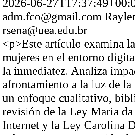
2026-06-27T17:37:49+00:
adm.fco@gmail.com
Rayle
rsena@uea.edu.br
<p>Este artículo examina la
mujeres en el entorno digit
la inmediatez. Analiza impa
afrontamiento a la luz de la
un enfoque cualitativo, bibl
revisión de la Ley Maria da
Internet y la Ley Carolina 