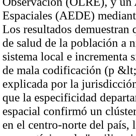
Observación (OLRE), y un A
Espaciales (AEDE) mediante
Los resultados demuestran q
de salud de la población a n
sistema local e incrementa 
de mala codificación (p &lt;
explicada por la jurisdicció
que la especificidad departa
espacial confirmó un clúste
en el centro-norte del país,