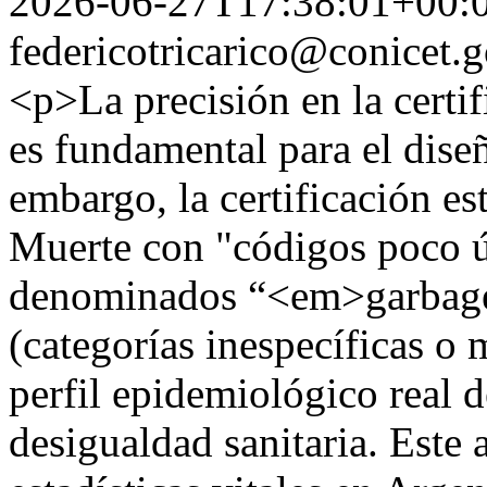
2026-06-27T17:38:01+00:
federicotricarico@conicet.g
<p>La precisión en la certif
es fundamental para el diseñ
embargo, la certificación es
Muerte con "códigos poco ú
denominados “<em>garbage 
(categorías inespecíficas o 
perfil epidemiológico real 
desigualdad sanitaria. Este a