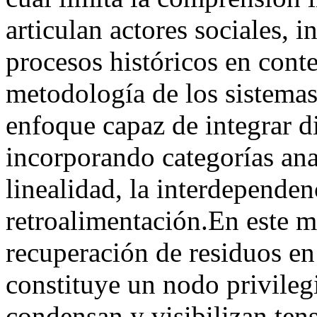
articulan actores sociales, i
procesos históricos en contex
metodología de los sistema
enfoque capaz de integrar d
incorporando categorías ana
linealidad, la interdependen
retroalimentación.En este ma
recuperación de residuos en 
constituye un nodo privilegia
condensan y visibilizan tens