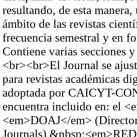
resultando, de esta manera,
ámbito de las revistas cien
frecuencia semestral y en f
Contiene varias secciones y
<br><br>El Journal se ajust
para revistas académicas di
adoptada por CAICYT-CON
encuentra incluido en: el 
<em>DOAJ</em> (Director
Journals),&nbsp;<em>RED