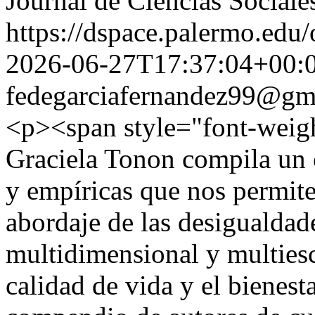
Journal de Ciencias Sociale
https://dspace.palermo.edu/
2026-06-27T17:37:04+00:
fedegarciafernandez99@gm
<p><span style="font-weight
Graciela Tonon compila un c
y empíricas que nos permit
abordaje de las desigualdad
multidimensional y multiesc
calidad de vida y el bienest