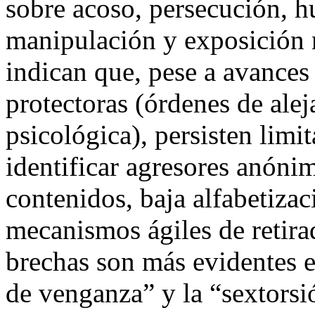
sobre acoso, persecución, h
manipulación y exposición 
indican que, pese a avance
protectoras (órdenes de alej
psicológica), persisten limit
identificar agresores anóni
contenidos, baja alfabetizaci
mecanismos ágiles de retira
brechas son más evidentes e
de venganza” y la “sextorsi