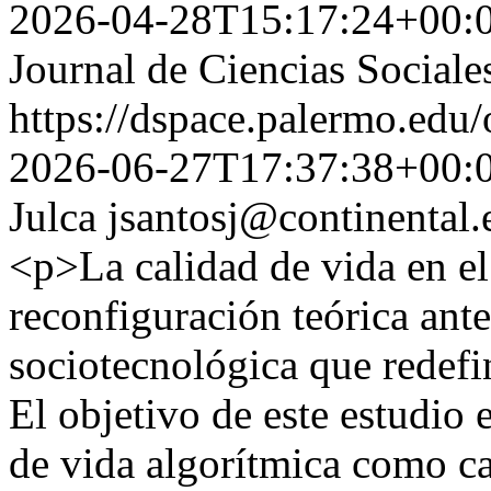
2026-04-28T15:17:24+00:
Journal de Ciencias Sociale
https://dspace.palermo.edu/
2026-06-27T17:37:38+00:
Julca
jsantosj@continental.
<p>La calidad de vida en e
reconfiguración teórica ante
sociotecnológica que redefin
El objetivo de este estudio e
de vida algorítmica como c