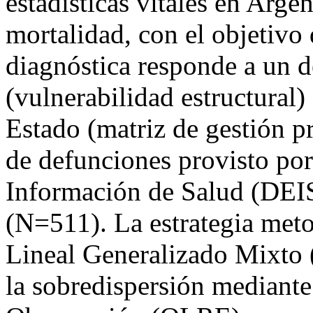
estadísticas vitales en Argen
mortalidad, con el objetivo d
diagnóstica responde a un 
(vulnerabilidad estructural) 
Estado (matriz de gestión pr
de defunciones provisto por 
Información de Salud (DEIS
(N=511). La estrategia met
Lineal Generalizado Mixto
la sobredispersión mediante