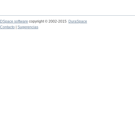
DSpace software
copyright © 2002-2015
DuraSpace
Contacto
|
Sugerencias