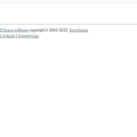
DSpace software
copyright © 2002-2015
DuraSpace
Contacto
|
Sugerencias