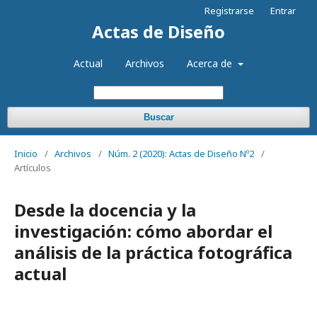
Registrarse
Entrar
Actas de Diseño
Actual
Archivos
Acerca de
Buscar
Inicio
/
Archivos
/
Núm. 2 (2020): Actas de Diseño Nº2
/
Artículos
Desde la docencia y la
investigación: cómo abordar el
análisis de la práctica fotográfica
actual