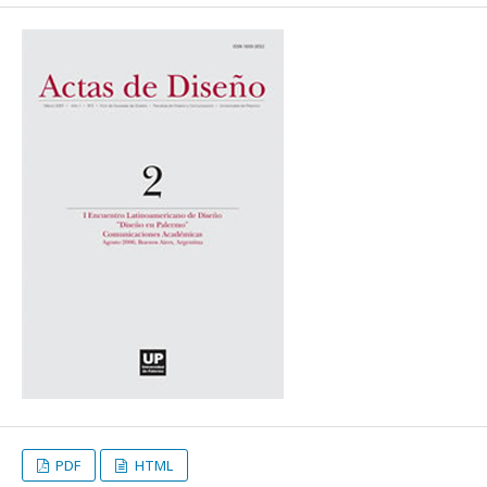
PDF
HTML