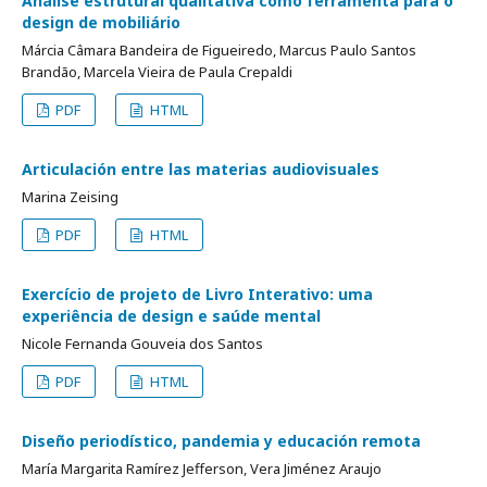
Análise estrutural qualitativa como ferramenta para o
design de mobiliário
Márcia Câmara Bandeira de Figueiredo, Marcus Paulo Santos
Brandão, Marcela Vieira de Paula Crepaldi
PDF
HTML
Articulación entre las materias audiovisuales
Marina Zeising
PDF
HTML
Exercício de projeto de Livro Interativo: uma
experiência de design e saúde mental
Nicole Fernanda Gouveia dos Santos
PDF
HTML
Diseño periodístico, pandemia y educación remota
María Margarita Ramírez Jefferson, Vera Jiménez Araujo