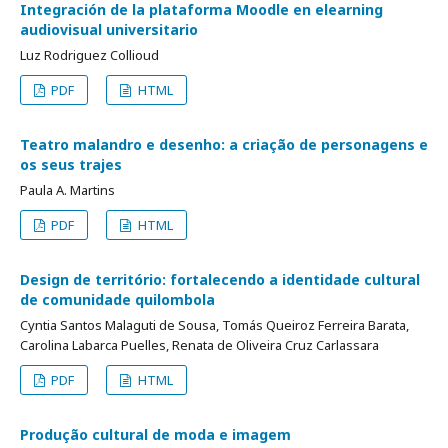
Integración de la plataforma Moodle en elearning
audiovisual universitario
Luz Rodriguez Collioud
PDF
HTML
Teatro malandro e desenho: a criação de personagens e
os seus trajes
Paula A. Martins
PDF
HTML
Design de território: fortalecendo a identidade cultural
de comunidade quilombola
Cyntia Santos Malaguti de Sousa, Tomás Queiroz Ferreira Barata,
Carolina Labarca Puelles, Renata de Oliveira Cruz Carlassara
PDF
HTML
Produção cultural de moda e imagem