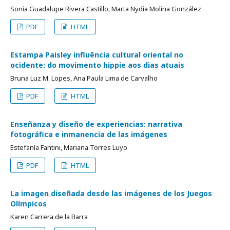
Sonia Guadalupe Rivera Castillo, Marta Nydia Molina González
PDF
HTML
Estampa Paisley influência cultural oriental no
ocidente: do movimento hippie aos dias atuais
Bruna Luz M. Lopes, Ana Paula Lima de Carvalho
PDF
HTML
Enseñanza y diseño de experiencias: narrativa
fotográfica e inmanencia de las imágenes
Estefanía Fantini, Mariana Torres Luyo
PDF
HTML
La imagen diseñada desde las imágenes de los Juegos
Olímpicos
Karen Carrera de la Barra