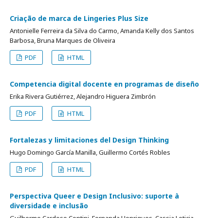
Criação de marca de Lingeries Plus Size
Antonielle Ferreira da Silva do Carmo, Amanda Kelly dos Santos
Barbosa, Bruna Marques de Oliveira
PDF
HTML
Competencia digital docente en programas de diseño
Erika Rivera Gutiérrez, Alejandro Higuera Zimbrón
PDF
HTML
Fortalezas y limitaciones del Design Thinking
Hugo Domingo García Manilla, Guillermo Cortés Robles
PDF
HTML
Perspectiva Queer e Design Inclusivo: suporte à
diversidade e inclusão