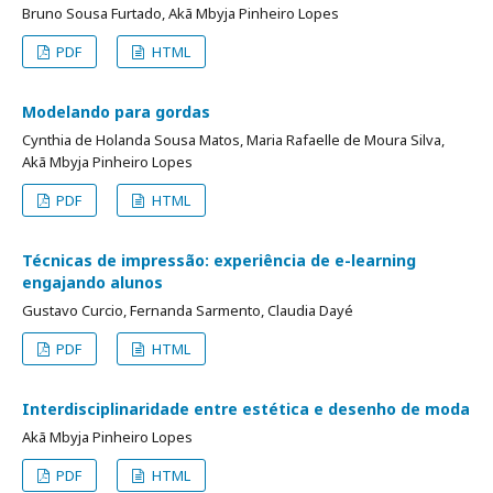
Bruno Sousa Furtado, Akã Mbyja Pinheiro Lopes
PDF
HTML
Modelando para gordas
Cynthia de Holanda Sousa Matos, Maria Rafaelle de Moura Silva,
Akã Mbyja Pinheiro Lopes
PDF
HTML
Técnicas de impressão: experiência de e-learning
engajando alunos
Gustavo Curcio, Fernanda Sarmento, Claudia Dayé
PDF
HTML
Interdisciplinaridade entre estética e desenho de moda
Akã Mbyja Pinheiro Lopes
PDF
HTML