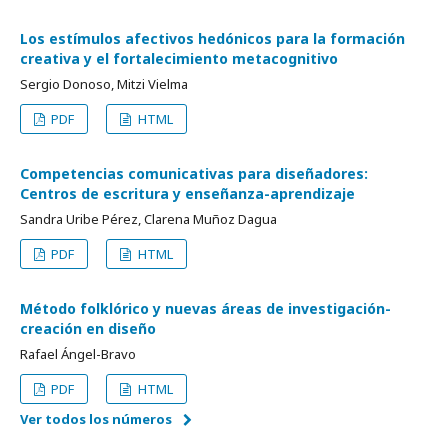
Los estímulos afectivos hedónicos para la formación
creativa y el fortalecimiento metacognitivo
Sergio Donoso, Mitzi Vielma
PDF
HTML
Competencias comunicativas para diseñadores:
Centros de escritura y enseñanza-aprendizaje
Sandra Uribe Pérez, Clarena Muñoz Dagua
PDF
HTML
Método folklórico y nuevas áreas de investigación-
creación en diseño
Rafael Ángel-Bravo
PDF
HTML
Ver todos los números