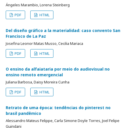
Ángeles Marambio, Lorena Steinberg
PDF
HTML
Del diseño gráfico a la materialidad: caso convento San
Francisco de La Paz
Josefina Leonor Matas Musso, Cecilia Mariaca
PDF
HTML
O ensino da alfaiataria por meio do audiovisual no
ensino remoto emergencial
Juliana Barbosa, Daisy Moreira Cunha
PDF
HTML
Retrato de uma época: tendências do pinterest no
brasil pandêmico
Alessandro Mateus Felippe, Carla Simone Doyle Torres, Joel Felipe
Guindani