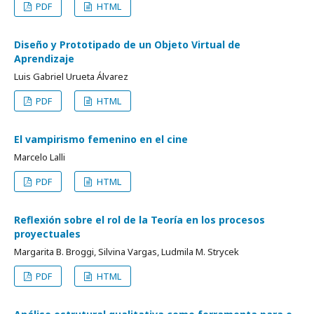
PDF
HTML
Diseño y Prototipado de un Objeto Virtual de
Aprendizaje
Luis Gabriel Urueta Álvarez
PDF
HTML
El vampirismo femenino en el cine
Marcelo Lalli
PDF
HTML
Reflexión sobre el rol de la Teoría en los procesos
proyectuales
Margarita B. Broggi, Silvina Vargas, Ludmila M. Strycek
PDF
HTML