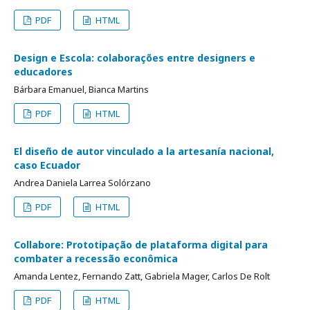
PDF
HTML
Design e Escola: colaborações entre designers e
educadores
Bárbara Emanuel, Bianca Martins
PDF
HTML
El diseño de autor vinculado a la artesanía nacional,
caso Ecuador
Andrea Daniela Larrea Solórzano
PDF
HTML
Collabore: Prototipação de plataforma digital para
combater a recessão econômica
Amanda Lentez, Fernando Zatt, Gabriela Mager, Carlos De Rolt
PDF
HTML