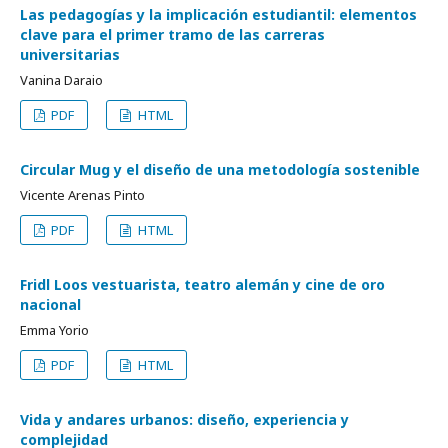
Las pedagogías y la implicación estudiantil: elementos
clave para el primer tramo de las carreras
universitarias
Vanina Daraio
PDF
HTML
Circular Mug y el diseño de una metodología sostenible
Vicente Arenas Pinto
PDF
HTML
Fridl Loos vestuarista, teatro alemán y cine de oro
nacional
Emma Yorio
PDF
HTML
Vida y andares urbanos: diseño, experiencia y
complejidad