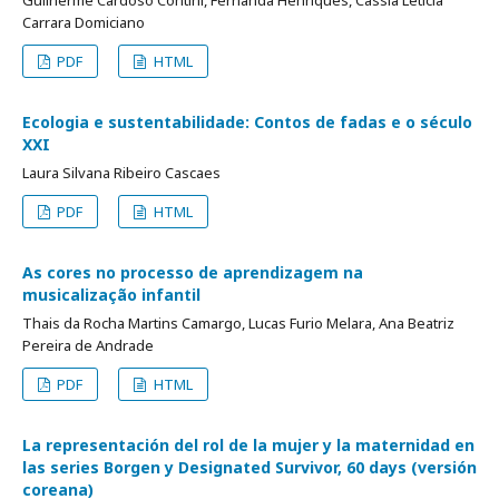
Guilherme Cardoso Contini, Fernanda Henriques, Cassia Leticia
Carrara Domiciano
PDF
HTML
Ecologia e sustentabilidade: Contos de fadas e o século
XXI
Laura Silvana Ribeiro Cascaes
PDF
HTML
As cores no processo de aprendizagem na
musicalização infantil
Thais da Rocha Martins Camargo, Lucas Furio Melara, Ana Beatriz
Pereira de Andrade
PDF
HTML
La representación del rol de la mujer y la maternidad en
las series Borgen y Designated Survivor, 60 days (versión
coreana)