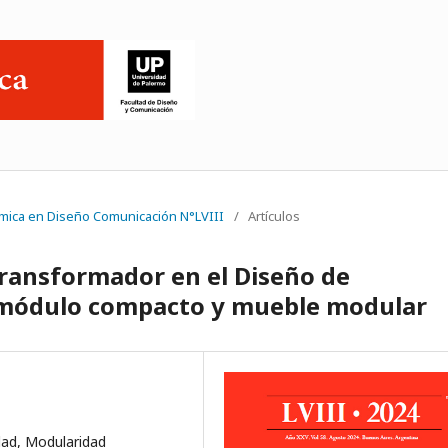
émica en Diseño Comunicación N°LVIII
/
Artículos
ransformador en el Diseño de
el módulo compacto y mueble modular
dad, Modularidad