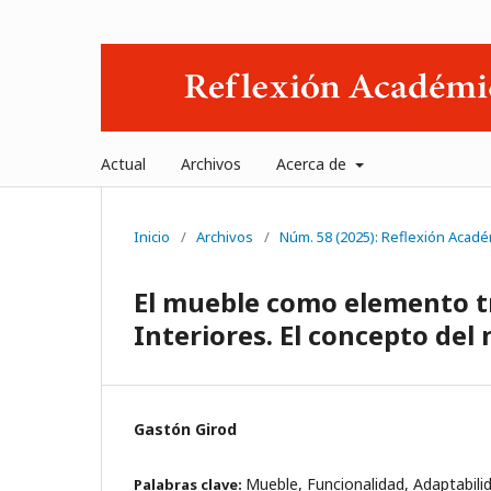
Actual
Archivos
Acerca de
Inicio
/
Archivos
/
Núm. 58 (2025): Reflexión Acad
El mueble como elemento t
Interiores. El concepto d
Gastón Girod
Mueble, Funcionalidad, Adaptabili
Palabras clave: