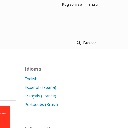
Registrarse
Entrar
Buscar
Idioma
English
Español (España)
Français (France)
Português (Brasil)