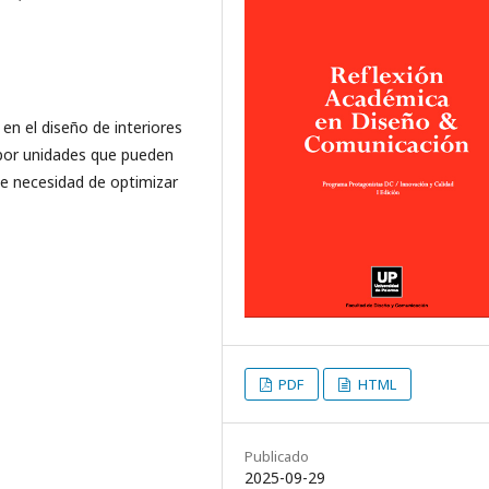
en el diseño de interiores
 por unidades que pueden
te necesidad de optimizar
PDF
HTML
Publicado
2025-09-29