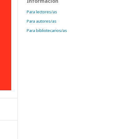
Información
Para lectores/as
Para autores/as
Para bibliotecarios/as