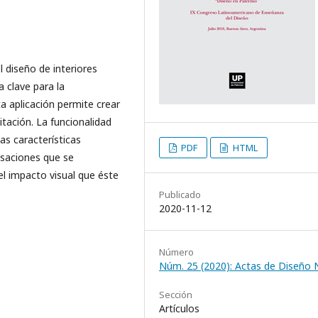
l diseño de interiores
 clave para la
ta aplicación permite crear
tación. La funcionalidad
las características
PDF
HTML
nsaciones que se
el impacto visual que éste
Publicado
2020-11-12
Número
Núm. 25 (2020): Actas de Diseño 
Sección
Artículos