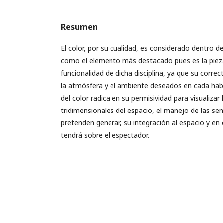
Resumen
El color, por su cualidad, es considerado dentro de
como el elemento más destacado pues es la pieza
funcionalidad de dicha disciplina, ya que su correc
la atmósfera y el ambiente deseados en cada habi
del color radica en su permisividad para visualizar 
tridimensionales del espacio, el manejo de las se
pretenden generar, su integración al espacio y en 
tendrá sobre el espectador.