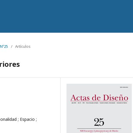
 Nº25
/
Artículos
riores
onalidad ; Espacio ;