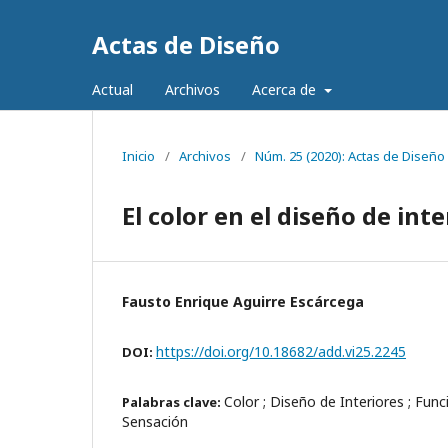
Actas de Diseño
Actual
Archivos
Acerca de
Inicio
/
Archivos
/
Núm. 25 (2020): Actas de Diseño
El color en el diseño de inte
Fausto Enrique Aguirre Escárcega
https://doi.org/10.18682/add.vi25.2245
DOI:
Color ; Diseño de Interiores ; Funci
Palabras clave:
Sensación