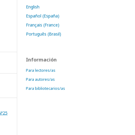
English
Español (España)
Français (France)
Português (Brasil)
Información
Para lectores/as
Para autores/as
Para bibliotecarios/as
Nº25