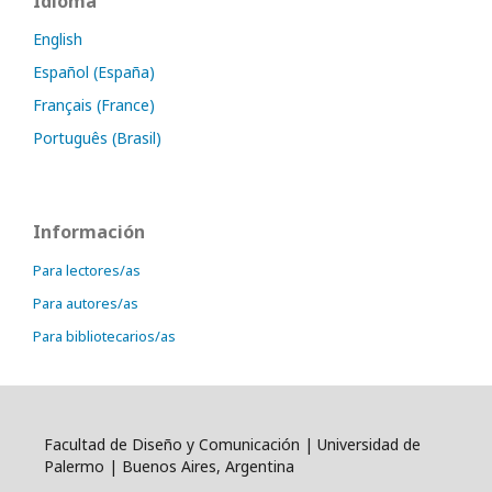
Idioma
English
Español (España)
Français (France)
Português (Brasil)
Información
Para lectores/as
Para autores/as
Para bibliotecarios/as
Facultad de Diseño y Comunicación | Universidad de
Palermo | Buenos Aires, Argentina