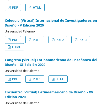
PDF
HTML
Coloquio [Virtual] Internacional de Investigadores en
Diseño - V Edición 2020
Universidad Palermo
PDF
PDF 1
PDF 2
PDF 3
HTML
Congreso [Virtual] Latinoamericano de Enseñanza del
Diseño - XI Edición 2020
Universidad de Palermo
PDF
PDF 1
HTML
Encuentro [Virtual] Latinoamericano de Diseño - XV
Edición 2020
Universidad de Palermo