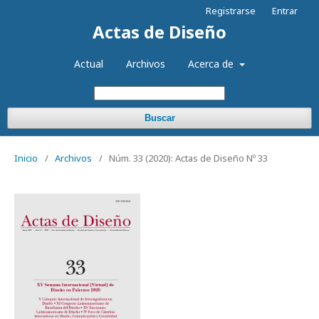
Registrarse
Entrar
Actas de Diseño
Actual
Archivos
Acerca de
Buscar
Inicio
/
Archivos
/
Núm. 33 (2020): Actas de Diseño Nº 33