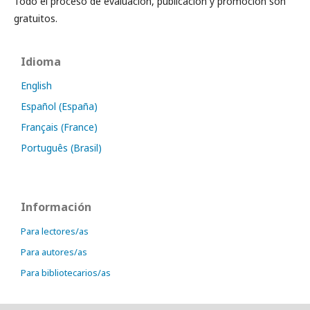
Todo el proceso de evaluación, publicación y promoción son
gratuitos.
Idioma
English
Español (España)
Français (France)
Português (Brasil)
Información
Para lectores/as
Para autores/as
Para bibliotecarios/as