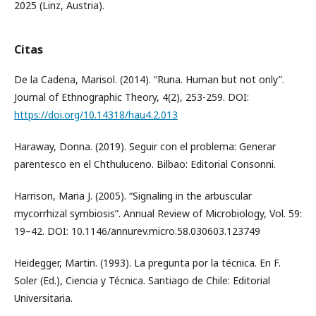
2025 (Linz, Austria).
Citas
De la Cadena, Marisol. (2014). “Runa. Human but not only”.
Journal of Ethnographic Theory, 4(2), 253-259. DOI:
https://doi.org/10.14318/hau4.2.013
Haraway, Donna. (2019). Seguir con el problema: Generar
parentesco en el Chthuluceno. Bilbao: Editorial Consonni.
Harrison, Maria J. (2005). “Signaling in the arbuscular
mycorrhizal symbiosis”. Annual Review of Microbiology, Vol. 59:
19–42. DOI: 10.1146/annurev.micro.58.030603.123749
Heidegger, Martin. (1993). La pregunta por la técnica. En F.
Soler (Ed.), Ciencia y Técnica. Santiago de Chile: Editorial
Universitaria.