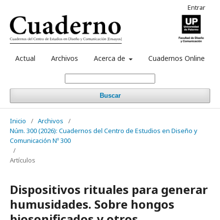
Entrar
Actual
Archivos
Acerca de
Cuadernos Online
Buscar
Inicio
/
Archivos
/
Núm. 300 (2026): Cuadernos del Centro de Estudios en Diseño y
Comunicación Nº 300
/
Artículos
Dispositivos rituales para generar
humusidades. Sobre hongos
biosonificados y otros