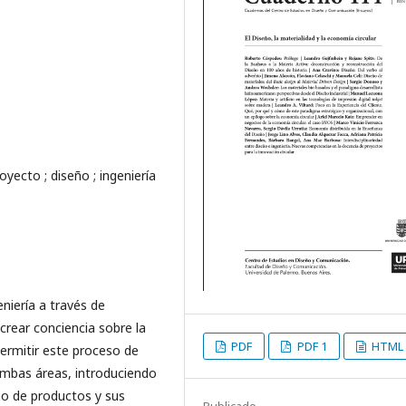
oyecto ; diseño ; ingeniería
eniería a través de
 crear conciencia sobre la
PDF
PDF 1
HTML
permitir este proceso de
ambas áreas, introduciendo
ño de productos y sus
Publicado