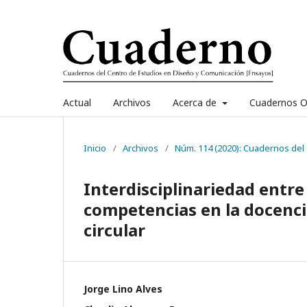
Actual
Archivos
Acerca de
Cuadernos O
Inicio
/
Archivos
/
Núm. 114 (2020): Cuadernos del
Interdisciplinariedad entre
competencias en la docenci
circular
Jorge Lino Alves