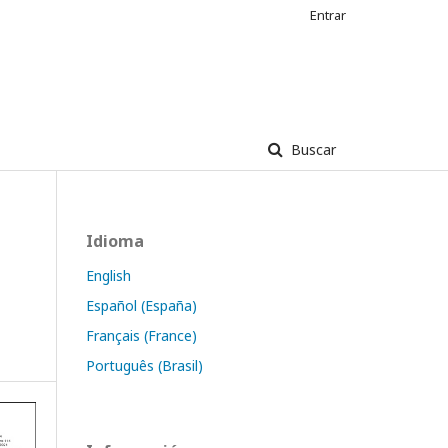
Entrar
Buscar
Idioma
English
Español (España)
Français (France)
Português (Brasil)