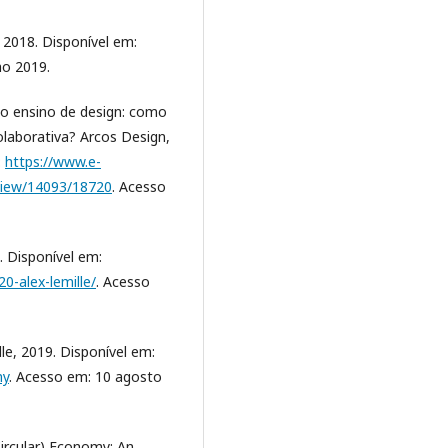
, 2018. Disponível em:
ho 2019.
o ensino de design: como
olaborativa? Arcos Design,
:
https://www.e-
/view/14093/18720
. Acesso
. Disponível em:
0-alex-lemille/
. Acesso
le, 2019. Disponível em:
my
. Acesso em: 10 agosto
ircular) Economy: An