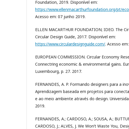
Foundation, 2019. Disponível em:
https://www.ellenmacarthurfoundation.org/pt/eco
Acesso em: 07 junho 2019.
ELLEN MACARTHUR FOUNDATION; IDEO. The Circu
Circular Design Guide, 2017. Disponível em:
https://www.circulardesignguide.com/
. Acesso em:
EUROPEAN COMMISSION. Circular Economy Resea
Connectring economic & environmental gains. E
Luxembourg, p. 27. 2017.
FERNANDES, A. P. Formando designers para a ino
Aprendizagem baseada em projetos para conecta
e ao meio ambiente através do design. Universida
2019.
FERNANDES, A.; CARDOSO, A.; SOUSA, A.; BUTTUNO
CARDOSO, J.; ALVES, J. We Won’t Waste You, Desig