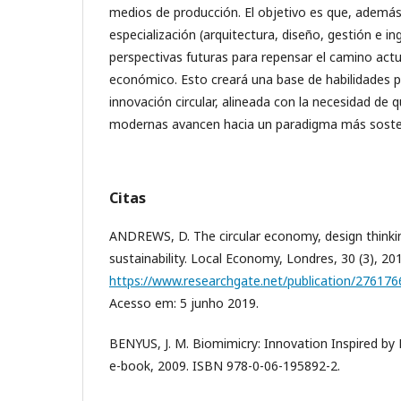
medios de producción. El objetivo es que, además
especialización (arquitectura, diseño, gestión e in
perspectivas futuras para repensar el camino actua
económico. Esto creará una base de habilidades 
innovación circular, alineada con la necesidad de 
modernas avancen hacia un paradigma más sosten
Citas
ANDREWS, D. The circular economy, design thinki
sustainability. Local Economy, Londres, 30 (3), 20
https://www.researchgate.net/publication/276176
Acesso em: 5 junho 2019.
BENYUS, J. M. Biomimicry: Innovation Inspired by Na
e-book, 2009. ISBN 978-0-06-195892-2.