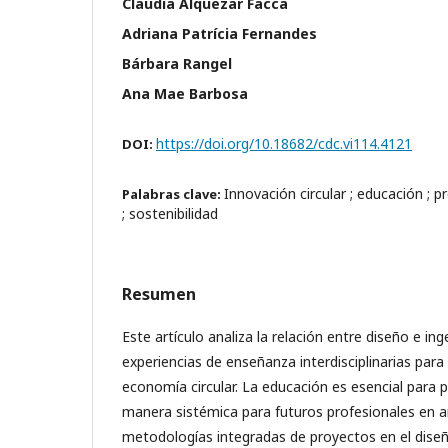
Claudia Alquezar Facca
Adriana Patrícia Fernandes
Bárbara Rangel
Ana Mae Barbosa
https://doi.org/10.18682/cdc.vi114.4121
DOI:
Innovación circular ; educación ; pr
Palabras clave:
; sostenibilidad
Resumen
Este artículo analiza la relación entre diseño e ing
experiencias de enseñanza interdisciplinarias para
economía circular. La educación es esencial para 
manera sistémica para futuros profesionales en 
metodologías integradas de proyectos en el dise