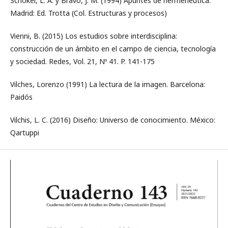
Schökel, L. A. y Bravo, J. M. (1994) Apuntes de hermenéutica.
Madrid: Ed. Trotta (Col. Estructuras y procesos)
Vienni, B. (2015) Los estudios sobre interdisciplina:
construcción de un ámbito en el campo de ciencia, tecnología
y sociedad. Redes, Vol. 21, Nº 41. P. 141-175
Vilches, Lorenzo (1991) La lectura de la imagen. Barcelona:
Paidós
Vilchis, L. C. (2016) Diseño: Universo de conocimiento. México:
Qartuppi