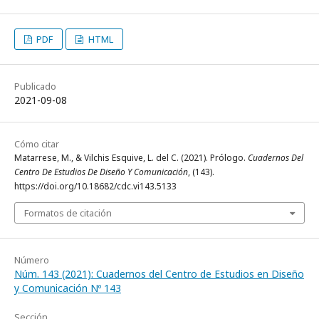
PDF
HTML
Publicado
2021-09-08
Cómo citar
Matarrese, M., & Vilchis Esquive, L. del C. (2021). Prólogo.
Cuadernos Del
Centro De Estudios De Diseño Y Comunicación
, (143).
https://doi.org/10.18682/cdc.vi143.5133
Formatos de citación
Número
Núm. 143 (2021): Cuadernos del Centro de Estudios en Diseño
y Comunicación Nº 143
Sección