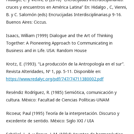
cruces y encuentros en América Latina” En: Hidalgo , C, Vienni,
B. y C. Salomón (eds) Encrucijadas Interdisciplinarias.p 9-16.
Buenos Aires: Ciccus.
Isaacs, William (1999) Dialogue and the Art of Thinking
Together: A Pioneering Approach to Communicating in
Business and in Life. USA: Random House
Krotz, E. (1993). “La producción de la Antropología en el sur”.
Revista Alteridades, Nº 1, pp. 5-11. Disponible en:
https://www.redalyc.org/pdf/747/74711380002.pdf
Reséndiz Rodríguez, R. (1985) Semiótica, comunicación y
cultura. México: Facultad de Ciencias Políticas-UNAM
Ricoeur, Paul (1995) Teoría de la interpretación. Discurso y
excedente de sentido. México: Siglo XXI / UIA