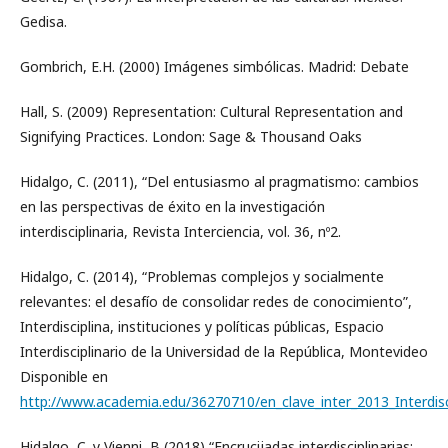
Gedisa.
Gombrich, E.H. (2000) Imágenes simbólicas. Madrid: Debate
Hall, S. (2009) Representation: Cultural Representation and
Signifying Practices. London: Sage & Thousand Oaks
Hidalgo, C. (2011), “Del entusiasmo al pragmatismo: cambios
en las perspectivas de éxito en la investigación
interdisciplinaria, Revista Interciencia, vol. 36, nº2.
Hidalgo, C. (2014), “Problemas complejos y socialmente
relevantes: el desafío de consolidar redes de conocimiento”,
Interdisciplina, instituciones y políticas públicas, Espacio
Interdisciplinario de la Universidad de la República, Montevideo
Disponible en
http://www.academia.edu/36270710/en_clave_inter_2013_Interdiscip
Hidalgo, C. y Vienni, B (2018) “Encrucijadas interdisciplinarias: