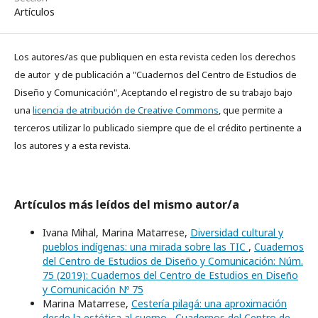
Artículos
Los autores/as que publiquen en esta revista ceden los derechos
de autor y de publicación a "Cuadernos del Centro de Estudios de
Diseño y Comunicación", Aceptando el registro de su trabajo bajo
una
licencia de atribución de Creative Commons
, que permite a
terceros utilizar lo publicado siempre que de el crédito pertinente a
los autores y a esta revista.
Artículos más leídos del mismo autor/a
Ivana Mihal, Marina Matarrese,
Diversidad cultural y
pueblos indígenas: una mirada sobre las TIC
,
Cuadernos
del Centro de Estudios de Diseño y Comunicación: Núm.
75 (2019): Cuadernos del Centro de Estudios en Diseño
y Comunicación Nº 75
Marina Matarrese,
Cestería pilagá: una aproximación
desde la estética al cuerpo
,
Cuadernos del Centro de