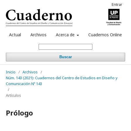
Entrar
Actual
Archivos
Acerca de
Cuadernos Online
Buscar
Inicio
/
Archivos
/
Núm. 143 (2021): Cuadernos del Centro de Estudios en Diseño y
Comunicación Nº 143
/
Artículos
Prólogo