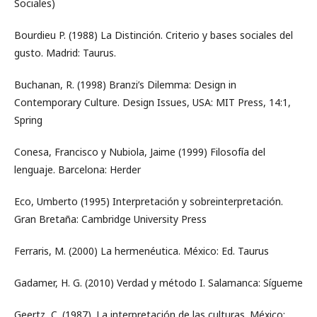
Sociales)
Bourdieu P. (1988) La Distinción. Criterio y bases sociales del
gusto. Madrid: Taurus.
Buchanan, R. (1998) Branzi’s Dilemma: Design in
Contemporary Culture. Design Issues, USA: MIT Press, 14:1,
Spring
Conesa, Francisco y Nubiola, Jaime (1999) Filosofía del
lenguaje. Barcelona: Herder
Eco, Umberto (1995) Interpretación y sobreinterpretación.
Gran Bretaña: Cambridge University Press
Ferraris, M. (2000) La hermenéutica. México: Ed. Taurus
Gadamer, H. G. (2010) Verdad y método I. Salamanca: Sígueme
Geertz, C. (1987). La interpretación de las culturas. México: