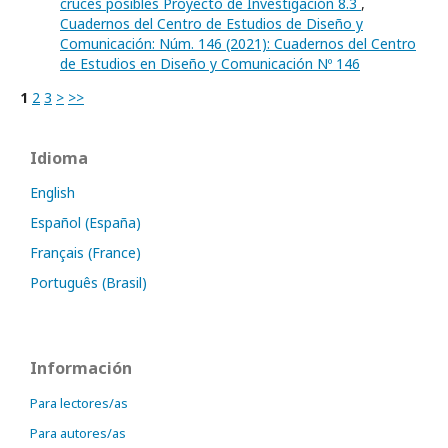
cruces posibles Proyecto de Investigación 8.3
,
Cuadernos del Centro de Estudios de Diseño y
Comunicación: Núm. 146 (2021): Cuadernos del Centro
de Estudios en Diseño y Comunicación Nº 146
1
2
3
>
>>
Idioma
English
Español (España)
Français (France)
Português (Brasil)
Información
Para lectores/as
Para autores/as