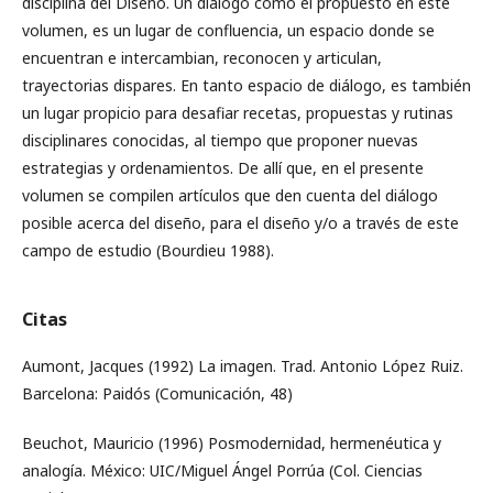
disciplina del Diseño. Un diálogo como el propuesto en este
volumen, es un lugar de confluencia, un espacio donde se
encuentran e intercambian, reconocen y articulan,
trayectorias dispares. En tanto espacio de diálogo, es también
un lugar propicio para desafiar recetas, propuestas y rutinas
disciplinares conocidas, al tiempo que proponer nuevas
estrategias y ordenamientos. De allí que, en el presente
volumen se compilen artículos que den cuenta del diálogo
posible acerca del diseño, para el diseño y/o a través de este
campo de estudio (Bourdieu 1988).
Citas
Aumont, Jacques (1992) La imagen. Trad. Antonio López Ruiz.
Barcelona: Paidós (Comunicación, 48)
Beuchot, Mauricio (1996) Posmodernidad, hermenéutica y
analogía. México: UIC/Miguel Ángel Porrúa (Col. Ciencias