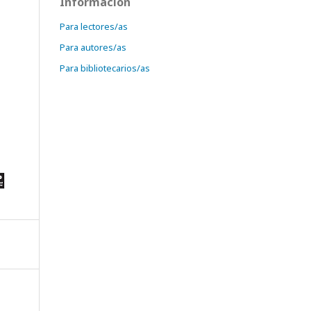
Información
Para lectores/as
Para autores/as
Para bibliotecarios/as