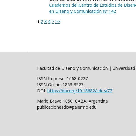
Cuadernos del Centro de Estudios de Diseñ
en Diseño y Comunicación Nº 142
1
2
3
4
>
>>
Facultad de Diseño y Comunicación | Universidad
ISSN Impreso: 1668-0227
ISSN Online: 1853-3523
DOI:
https://doi.org/10.18682/cdc.vi77
Mario Bravo 1050, CABA, Argentina.
publicacionesdc@palermo.edu