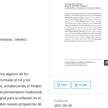
rrativas ; Género ;
ora algunos de los
ormulan el rol y los
PDF
HTML
as, estableciendo el Periplo
del pensamiento tradicional
nal para la reflexión en el
Publicado
cubrir nuevas propuestas de
2021-09-30