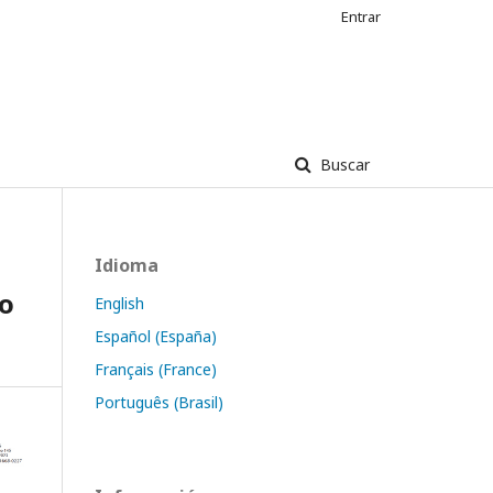
Entrar
Buscar
Idioma
no
English
Español (España)
Français (France)
Português (Brasil)