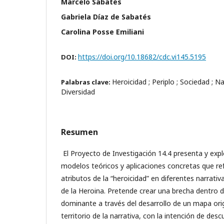
Marcelo Sabatés
Gabriela Díaz de Sabatés
Carolina Posse Emiliani
https://doi.org/10.18682/cdc.vi145.5195
DOI:
Heroicidad ; Periplo ; Sociedad ; Na
Palabras clave:
Diversidad
Resumen
El Proyecto de Investigación 14.4 presenta y expl
modelos teóricos y aplicaciones concretas que ref
atributos de la “heroicidad” en diferentes narrativ
de la Heroina. Pretende crear una brecha dentro 
dominante a través del desarrollo de un mapa origi
territorio de la narrativa, con la intención de des