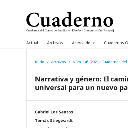
Actual
Archivos
Acerca de
Cuadernos O
Inicio
/
Archivos
/
Núm. 145 (2021): Cuadernos del
Narrativa y género: El cam
universal para un nuevo p
Gabriel Los Santos
Tomás Stiegwardt