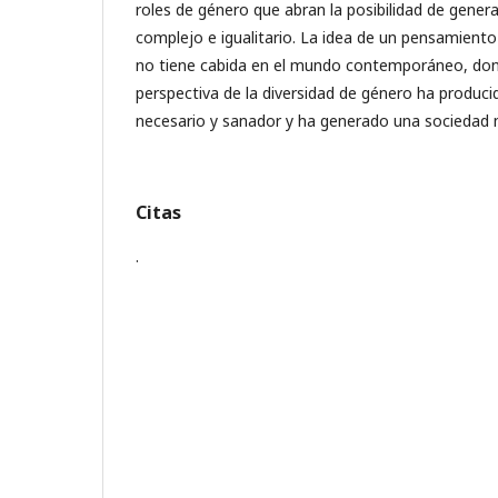
roles de género que abran la posibilidad de gene
complejo e igualitario. La idea de un pensamient
no tiene cabida en el mundo contemporáneo, don
perspectiva de la diversidad de género ha produc
necesario y sanador y ha generado una sociedad 
Citas
.