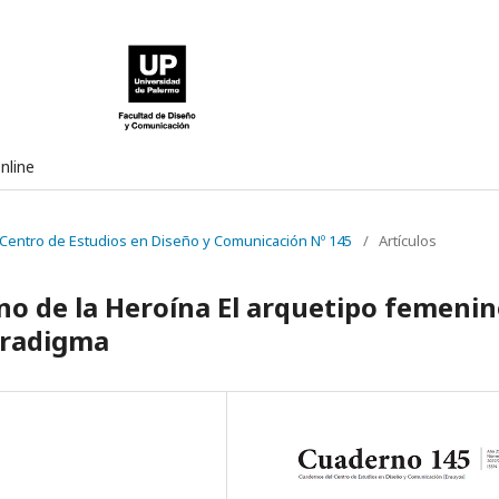
nline
 Centro de Estudios en Diseño y Comunicación Nº 145
/
Artículos
ino de la Heroína El arquetipo femeni
aradigma