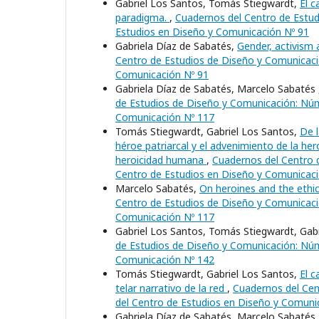
Gabriel Los Santos, Tomás Stiegwardt,
El c
paradigma.
,
Cuadernos del Centro de Estud
Estudios en Diseño y Comunicación Nº 91
Gabriela Díaz de Sabatés,
Gender, activism
Centro de Estudios de Diseño y Comunicaci
Comunicación Nº 91
Gabriela Díaz de Sabatés, Marcelo Sabatés
de Estudios de Diseño y Comunicación: Núm
Comunicación Nº 117
Tomás Stiegwardt, Gabriel Los Santos,
De l
héroe patriarcal y el advenimiento de la her
heroicidad humana
,
Cuadernos del Centro 
Centro de Estudios en Diseño y Comunicac
Marcelo Sabatés,
On heroines and the eth
Centro de Estudios de Diseño y Comunicaci
Comunicación Nº 117
Gabriel Los Santos, Tomás Stiegwardt, Gab
de Estudios de Diseño y Comunicación: Núm
Comunicación Nº 142
Tomás Stiegwardt, Gabriel Los Santos,
El c
telar narrativo de la red
,
Cuadernos del Cen
del Centro de Estudios en Diseño y Comuni
Gabriela Díaz de Sabatés, Marcelo Sabatés