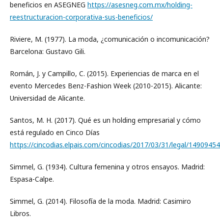
beneficios en ASEGNEG
https://asesneg.com.mx/holding-
reestructuracion-corporativa-sus-beneficios/
Riviere, M. (1977). La moda, ¿comunicación o incomunicación?
Barcelona: Gustavo Gili.
Román, J. y Campillo, C. (2015). Experiencias de marca en el
evento Mercedes Benz-Fashion Week (2010-2015). Alicante:
Universidad de Alicante.
Santos, M. H. (2017). Qué es un holding empresarial y cómo
está regulado en Cinco Días
https://cincodias.elpais.com/cincodias/2017/03/31/legal/149094
Simmel, G. (1934). Cultura femenina y otros ensayos. Madrid:
Espasa-Calpe.
Simmel, G. (2014). Filosofía de la moda. Madrid: Casimiro
Libros.