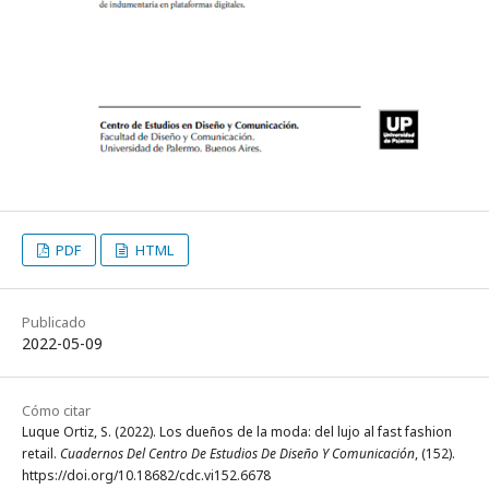
PDF
HTML
Publicado
2022-05-09
Cómo citar
Luque Ortiz, S. (2022). Los dueños de la moda: del lujo al fast fashion
retail.
Cuadernos Del Centro De Estudios De Diseño Y Comunicación
, (152).
https://doi.org/10.18682/cdc.vi152.6678