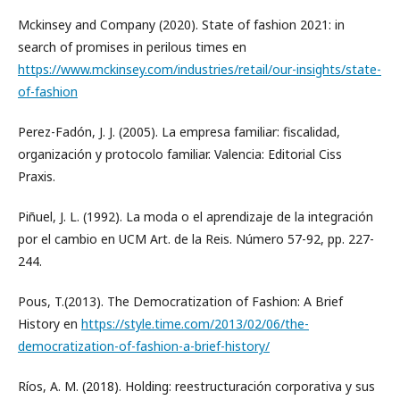
Mckinsey and Company (2020). State of fashion 2021: in
search of promises in perilous times en
https://www.mckinsey.com/industries/retail/our-insights/state-
of-fashion
Perez-Fadón, J. J. (2005). La empresa familiar: fiscalidad,
organización y protocolo familiar. Valencia: Editorial Ciss
Praxis.
Piñuel, J. L. (1992). La moda o el aprendizaje de la integración
por el cambio en UCM Art. de la Reis. Número 57-92, pp. 227-
244.
Pous, T.(2013). The Democratization of Fashion: A Brief
History en
https://style.time.com/2013/02/06/the-
democratization-of-fashion-a-brief-history/
Ríos, A. M. (2018). Holding: reestructuración corporativa y sus