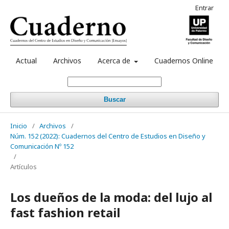
Entrar
Actual
Archivos
Acerca de
Cuadernos Online
Buscar
Inicio
/
Archivos
/
Núm. 152 (2022): Cuadernos del Centro de Estudios en Diseño y
Comunicación Nº 152
/
Artículos
Los dueños de la moda: del lujo al
fast fashion retail