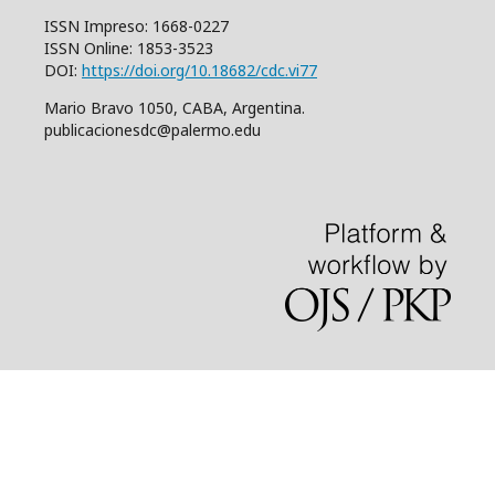
ISSN Impreso: 1668-0227
ISSN Online: 1853-3523
DOI:
https://doi.org/10.18682/cdc.vi77
Mario Bravo 1050, CABA, Argentina.
publicacionesdc@palermo.edu