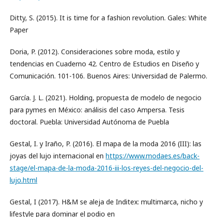
Ditty, S. (2015). It is time for a fashion revolution. Gales: White
Paper
Doria, P. (2012). Consideraciones sobre moda, estilo y
tendencias en Cuaderno 42. Centro de Estudios en Diseño y
Comunicación. 101-106. Buenos Aires: Universidad de Palermo.
García. J. L. (2021). Holding, propuesta de modelo de negocio
para pymes en México: análisis del caso Ampersa. Tesis
doctoral. Puebla: Universidad Autónoma de Puebla
Gestal, I. y Iraño, P. (2016). El mapa de la moda 2016 (III): las
joyas del lujo internacional en
https://www.modaes.es/back-
stage/el-mapa-de-la-moda-2016-iii-los-reyes-del-negocio-del-
lujo.html
Gestal, I (2017). H&M se aleja de Inditex: multimarca, nicho y
lifestyle para dominar el podio en