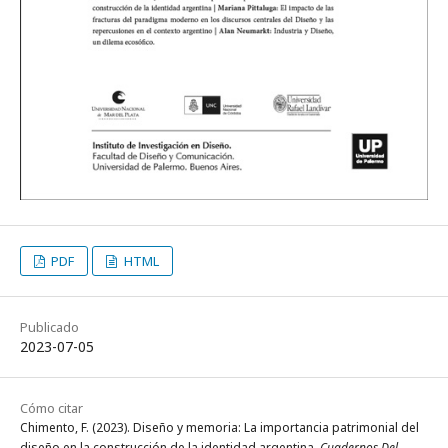
PDF
HTML
Publicado
2023-07-05
Cómo citar
Chimento, F. (2023). Diseño y memoria: La importancia patrimonial del
diseño en la construcción de la identidad argentina.
Cuadernos Del