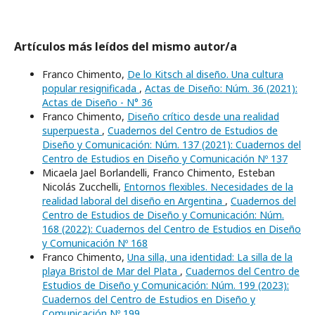
Artículos más leídos del mismo autor/a
Franco Chimento,
De lo Kitsch al diseño. Una cultura
popular resignificada
,
Actas de Diseño: Núm. 36 (2021):
Actas de Diseño - N° 36
Franco Chimento,
Diseño crítico desde una realidad
superpuesta
,
Cuadernos del Centro de Estudios de
Diseño y Comunicación: Núm. 137 (2021): Cuadernos del
Centro de Estudios en Diseño y Comunicación Nº 137
Micaela Jael Borlandelli, Franco Chimento, Esteban
Nicolás Zucchelli,
Entornos flexibles. Necesidades de la
realidad laboral del diseño en Argentina
,
Cuadernos del
Centro de Estudios de Diseño y Comunicación: Núm.
168 (2022): Cuadernos del Centro de Estudios en Diseño
y Comunicación Nº 168
Franco Chimento,
Una silla, una identidad: La silla de la
playa Bristol de Mar del Plata
,
Cuadernos del Centro de
Estudios de Diseño y Comunicación: Núm. 199 (2023):
Cuadernos del Centro de Estudios en Diseño y
Comunicación Nº 199