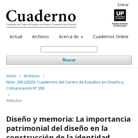
Entrar
Actual
Archivos
Acerca de
Cuadernos Online
Buscar
Inicio
/
Archivos
/
Núm. 200 (2023): Cuadernos del Centro de Estudios en Diseño y
Comunicación Nº 200
/
Artículos
Diseño y memoria: La importancia
patrimonial del diseño en la
construcción de la identidad