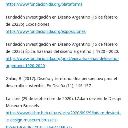
https://www.fundacionida.org/plataforma
Fundación Investigación en Diseño Argentino (15 de febrero
de 2023b) Exposiciones.
https://www.fundacionida.org/exposiciones
Fundación Investigación en Diseño Argentino (15 de febrero
de 2023c) Épica: hazañas del diseño argentino | 1920 - 2020.
https://www.fundacionida.org/post/epica-hazanas-deldiseno-
argentino-1920-2020
Galán, B. (2017). Diseño y territorio: Una perspectiva para el
desarrollo sostenible. En Diseña (11), 146-157.
La Libre (29 de septiembre de 2020). L’Adam devient le Design
Museum Brussels.
https://www.lalibre.be/culture/arts/2020/09/29/ladam-devient-
le-design-museum-brussels-
BW4EBIGP3RE7XBFDL64RZFNE2E/