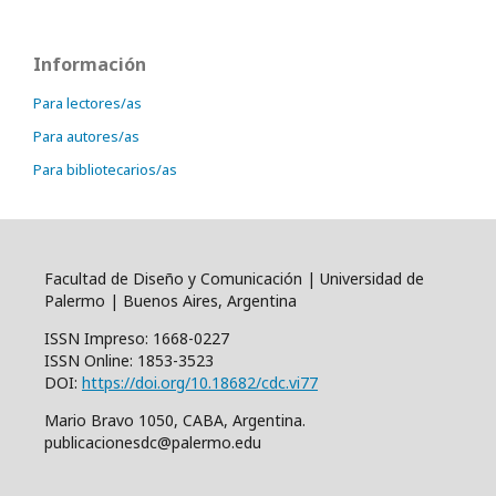
Información
Para lectores/as
Para autores/as
Para bibliotecarios/as
Facultad de Diseño y Comunicación | Universidad de
Palermo | Buenos Aires, Argentina
ISSN Impreso: 1668-0227
ISSN Online: 1853-3523
DOI:
https://doi.org/10.18682/cdc.vi77
Mario Bravo 1050, CABA, Argentina.
publicacionesdc@palermo.edu