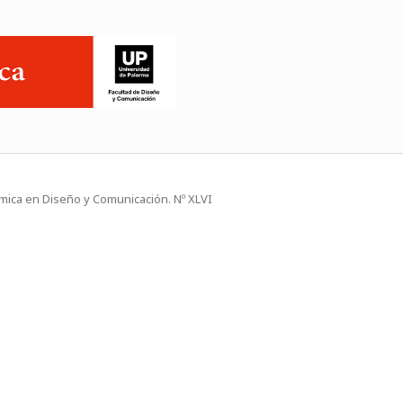
mica en Diseño y Comunicación. Nº XLVI