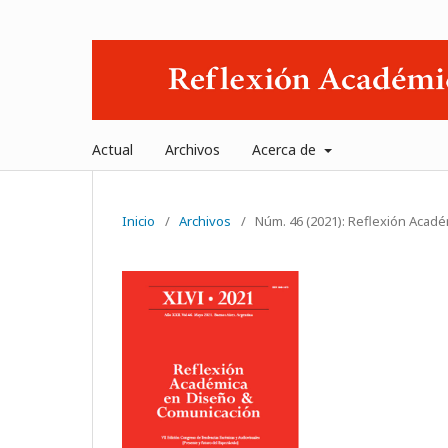
Actual
Archivos
Acerca de
Inicio
/
Archivos
/
Núm. 46 (2021): Reflexión Acadé