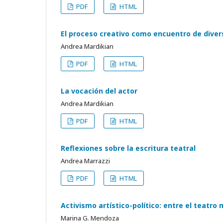
PDF
HTML
El proceso creativo como encuentro de diver
Andrea Mardikian
PDF
HTML
La vocación del actor
Andrea Mardikian
PDF
HTML
Reflexiones sobre la escritura teatral
Andrea Marrazzi
PDF
HTML
Activismo artístico-político: entre el teatro 
Marina G. Mendoza