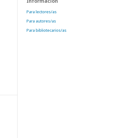
Información
Para lectores/as
Para autores/as
Para bibliotecarios/as