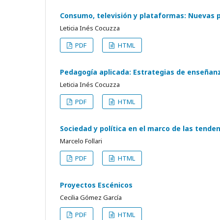
Consumo, televisión y plataformas: Nuevas pr
Leticia Inés Cocuzza
PDF
HTML
Pedagogía aplicada: Estrategias de enseñanz
Leticia Inés Cocuzza
PDF
HTML
Sociedad y política en el marco de las tende
Marcelo Follari
PDF
HTML
Proyectos Escénicos
Cecilia Gómez García
PDF
HTML