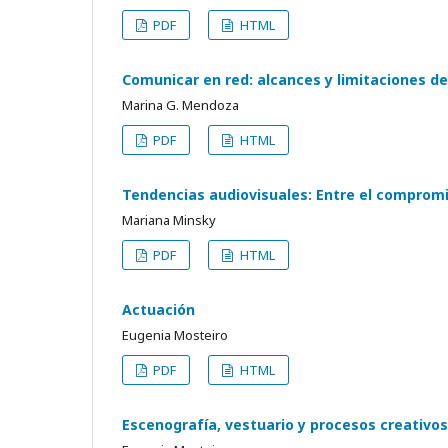
PDF
HTML
Comunicar en red: alcances y limitaciones de
Marina G. Mendoza
PDF
HTML
Tendencias audiovisuales: Entre el compromi
Mariana Minsky
PDF
HTML
Actuación
Eugenia Mosteiro
PDF
HTML
Escenografía, vestuario y procesos creativos