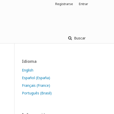
Registrarse
Entrar
Buscar
Idioma
English
Español (España)
Français (France)
Português (Brasil)