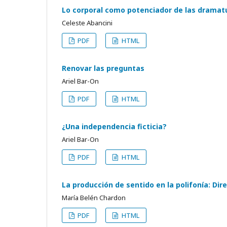
Lo corporal como potenciador de las drama
Celeste Abancini
PDF
HTML
Renovar las preguntas
Ariel Bar-On
PDF
HTML
¿Una independencia ficticia?
Ariel Bar-On
PDF
HTML
La producción de sentido en la polifonía: Dir
María Belén Chardon
PDF
HTML