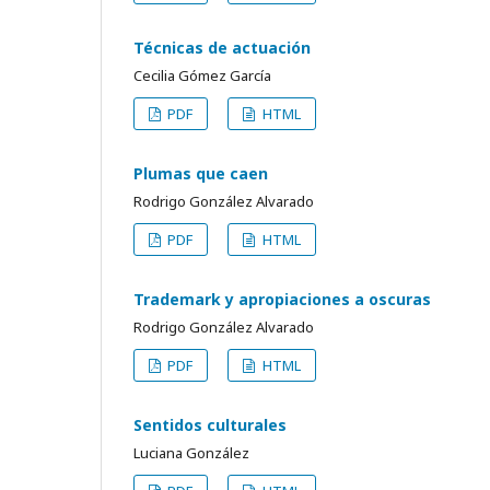
Técnicas de actuación
Cecilia Gómez García
PDF
HTML
Plumas que caen
Rodrigo González Alvarado
PDF
HTML
Trademark y apropiaciones a oscuras
Rodrigo González Alvarado
PDF
HTML
Sentidos culturales
Luciana González