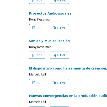
PDF
HTML
Proyectos Audiovisuales
Rony Keselman
PDF
HTML
Sonido y Musicalización
Rony Keselman
PDF
HTML
El dispositivo como herramienta de creación,
Marcelo Lalli
PDF
HTML
Nuevas convergencias en la producción audi
Marcelo Lalli