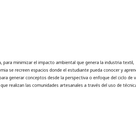
 para minimizar el impacto ambiental que genera la industria textil,
emia se recreen espacios donde el estudiante pueda conocer y apren
para generar conceptos desde la perspectiva o enfoque del ciclo de v
 que realizan las comunidades artesanales a través del uso de técnic