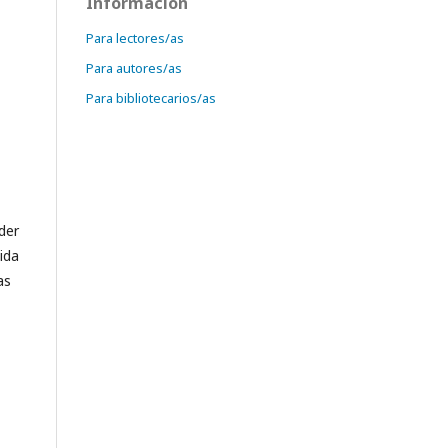
Información
Para lectores/as
Para autores/as
Para bibliotecarios/as
der
ida
as