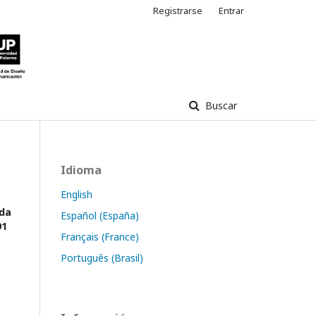
Registrarse
Entrar
Buscar
Idioma
English
ida
Español (España)
91
Français (France)
Português (Brasil)