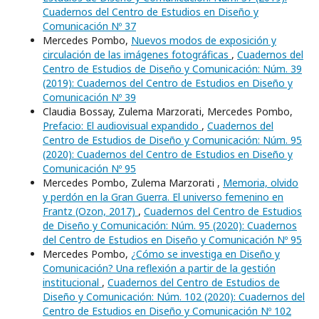
Cuadernos del Centro de Estudios en Diseño y
Comunicación Nº 37
Mercedes Pombo,
Nuevos modos de exposición y
circulación de las imágenes fotográficas
,
Cuadernos del
Centro de Estudios de Diseño y Comunicación: Núm. 39
(2019): Cuadernos del Centro de Estudios en Diseño y
Comunicación Nº 39
Claudia Bossay, Zulema Marzorati, Mercedes Pombo,
Prefacio: El audiovisual expandido
,
Cuadernos del
Centro de Estudios de Diseño y Comunicación: Núm. 95
(2020): Cuadernos del Centro de Estudios en Diseño y
Comunicación Nº 95
Mercedes Pombo, Zulema Marzorati ,
Memoria, olvido
y perdón en la Gran Guerra. El universo femenino en
Frantz (Ozon, 2017)
,
Cuadernos del Centro de Estudios
de Diseño y Comunicación: Núm. 95 (2020): Cuadernos
del Centro de Estudios en Diseño y Comunicación Nº 95
Mercedes Pombo,
¿Cómo se investiga en Diseño y
Comunicación? Una reflexión a partir de la gestión
institucional
,
Cuadernos del Centro de Estudios de
Diseño y Comunicación: Núm. 102 (2020): Cuadernos del
Centro de Estudios en Diseño y Comunicación Nº 102