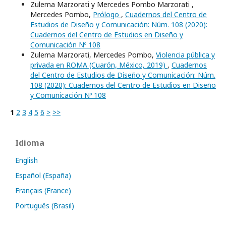
Zulema Marzorati y Mercedes Pombo Marzorati ,
Mercedes Pombo,
Prólogo
,
Cuadernos del Centro de
Estudios de Diseño y Comunicación: Núm. 108 (2020):
Cuadernos del Centro de Estudios en Diseño y
Comunicación Nº 108
Zulema Marzorati, Mercedes Pombo,
Violencia pública y
privada en ROMA (Cuarón, México, 2019)
,
Cuadernos
del Centro de Estudios de Diseño y Comunicación: Núm.
108 (2020): Cuadernos del Centro de Estudios en Diseño
y Comunicación Nº 108
1
2
3
4
5
6
>
>>
Idioma
English
Español (España)
Français (France)
Português (Brasil)