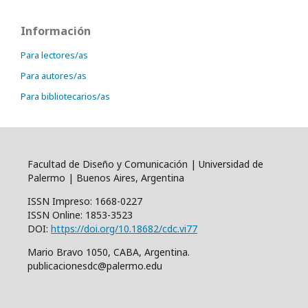
Información
Para lectores/as
Para autores/as
Para bibliotecarios/as
Facultad de Diseño y Comunicación | Universidad de
Palermo | Buenos Aires, Argentina
ISSN Impreso: 1668-0227
ISSN Online: 1853-3523
DOI:
https://doi.org/10.18682/cdc.vi77
Mario Bravo 1050, CABA, Argentina.
publicacionesdc@palermo.edu