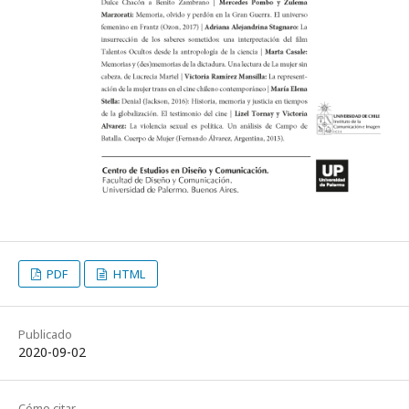
PDF
HTML
Publicado
2020-09-02
Cómo citar