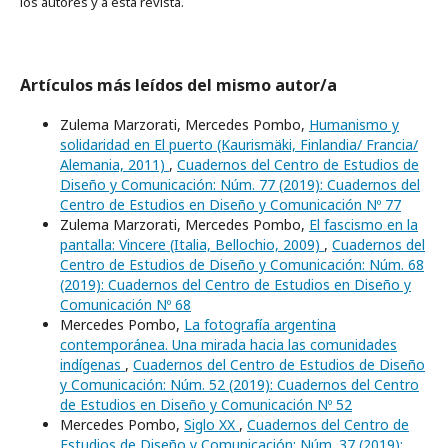
los autores y a esta revista.
Artículos más leídos del mismo autor/a
Zulema Marzorati, Mercedes Pombo,
Humanismo y
solidaridad en El puerto (Kaurismäki, Finlandia/ Francia/
Alemania, 2011)
,
Cuadernos del Centro de Estudios de
Diseño y Comunicación: Núm. 77 (2019): Cuadernos del
Centro de Estudios en Diseño y Comunicación Nº 77
Zulema Marzorati, Mercedes Pombo,
El fascismo en la
pantalla: Vincere (Italia, Bellochio, 2009)
,
Cuadernos del
Centro de Estudios de Diseño y Comunicación: Núm. 68
(2019): Cuadernos del Centro de Estudios en Diseño y
Comunicación Nº 68
Mercedes Pombo,
La fotografía argentina
contemporánea. Una mirada hacia las comunidades
indígenas
,
Cuadernos del Centro de Estudios de Diseño
y Comunicación: Núm. 52 (2019): Cuadernos del Centro
de Estudios en Diseño y Comunicación Nº 52
Mercedes Pombo,
Siglo XX
,
Cuadernos del Centro de
Estudios de Diseño y Comunicación: Núm. 37 (2019):