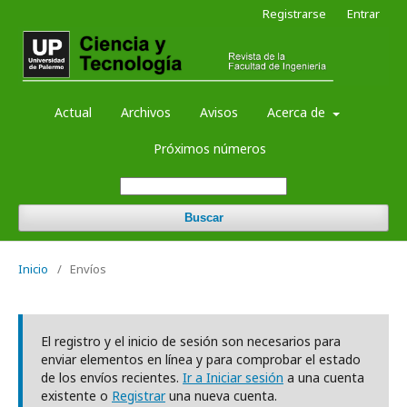
Registrarse
Entrar
Actual
Archivos
Avisos
Acerca de
Próximos números
Buscar
Inicio
/
Envíos
El registro y el inicio de sesión son necesarios para
enviar elementos en línea y para comprobar el estado
de los envíos recientes.
Ir a Iniciar sesión
a una cuenta
existente o
Registrar
una nueva cuenta.