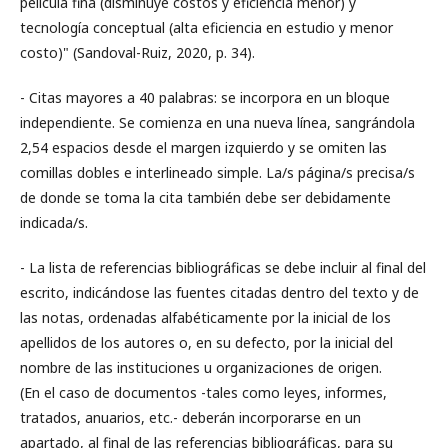
película fina (disminuye costos y eficiencia menor) y
tecnología conceptual (alta eficiencia en estudio y menor
costo)" (Sandoval-Ruiz, 2020, p. 34).
- Citas mayores a 40 palabras: se incorpora en un bloque
independiente. Se comienza en una nueva línea, sangrándola
2,54 espacios desde el margen izquierdo y se omiten las
comillas dobles e interlineado simple. La/s página/s precisa/s
de donde se toma la cita también debe ser debidamente
indicada/s.
- La lista de referencias bibliográficas se debe incluir al final del
escrito, indicándose las fuentes citadas dentro del texto y de
las notas, ordenadas alfabéticamente por la inicial de los
apellidos de los autores o, en su defecto, por la inicial del
nombre de las instituciones u organizaciones de origen.
(En el caso de documentos -tales como leyes, informes,
tratados, anuarios, etc.- deberán incorporarse en un
apartado, al final de las referencias bibliográficas, para su