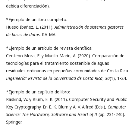
debida diferenciación).
*Ejemplo de un libro completo:
Hueso Ibañez, L. (2011).
Administración de sistemas gestores
de bases de datos
. RA-MA.
*Ejemplo de un artículo de revista científica:
Centeno Mora, E. y Murillo Marín, A. (2020). Comparación de
tecnologías para el tratamiento sostenible de aguas
residuales ordinarias en pequeñas comunidades de Costa Rica.
Ingeniería: Revista de la Universidad de Costa Rica
,
30
(1), 1-24.
*Ejemplo de un capítulo de libro:
Raskind, W. y Blum, E. K. (2011). Computer Security and Public
Key Cryptography. En E. K. Blum y A. V. Alfred (Eds.),
Computer
Science: The Hardware, Software and Heart of It
(pp. 231-240).
Springer.