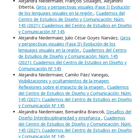
Alejandra Niedermaier, François Soulages, Alejandro
Erbetta,
Giros y perspectivas visuales (Fase I) Evolución
de los lenguajes visuales en la región
,
Cuadernos del
Centro de Estudios de Diseño y Comunicación: Núm.
145 (2021): Cuadernos del Centro de Estudios en Diseño
y Comunicación Nº 145
Alejandra Niedermaier, Julio César Goyes Narváez,
Giros
y perspectivas visuales (Fase II) Evolución de los
lenguajes visuales en la región
,
Cuadernos del Centro
de Estudios de Diseño y Comunicación: Núm. 145
(2021): Cuadernos del Centro de Estudios en Diseño y
Comunicación Nº 145
Alejandra Niedermaier, Camilo Páez Vanegas,
Visibilizaciones y ocultamientos de la imagen:
Reflexiones sobre el impacto de la imagen
,
Cuadernos
del Centro de Estudios de Diseño y Comunicación: Núm.
145 (2021): Cuadernos del Centro de Estudios en Diseño
y Comunicación Nº 145
Alejandra Niedermaier, Bernardita Brancoli,
Desafíos del
Diseño Interdisciplinariedad y enseñanza
,
Cuadernos
del Centro de Estudios de Diseño y Comunicación: Núm.
145 (2021): Cuadernos del Centro de Estudios en Diseño
y Comunicación Nº 145