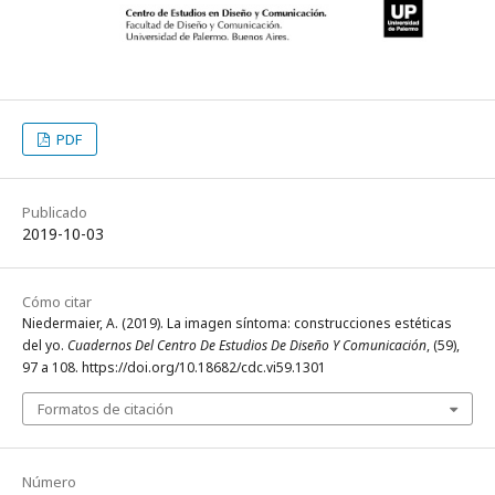
PDF
Publicado
2019-10-03
Cómo citar
Niedermaier, A. (2019). La imagen síntoma: construcciones estéticas
del yo.
Cuadernos Del Centro De Estudios De Diseño Y Comunicación
, (59),
97 a 108. https://doi.org/10.18682/cdc.vi59.1301
Formatos de citación
Número