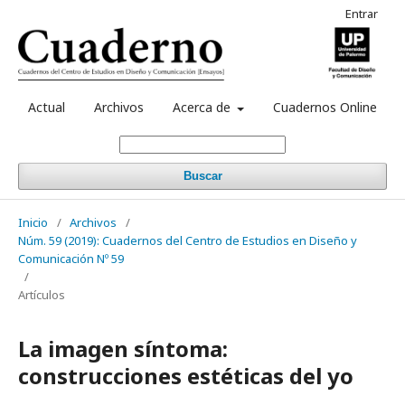
Entrar
Actual
Archivos
Acerca de
Cuadernos Online
Buscar
Inicio
/
Archivos
/
Núm. 59 (2019): Cuadernos del Centro de Estudios en Diseño y
Comunicación Nº 59
/
Artículos
La imagen síntoma:
construcciones estéticas del yo