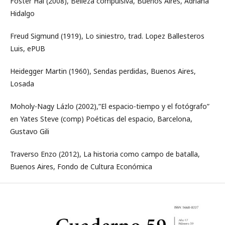
Foster Hal (2008), Belleza compulsiva, Buenos Aires, Adriana
Hidalgo
Freud Sigmund (1919), Lo siniestro, trad. Lopez Ballesteros
Luis, ePUB
Heidegger Martin (1960), Sendas perdidas, Buenos Aires,
Losada
Moholy-Nagy Lázlo (2002),”El espacio-tiempo y el fotógrafo”
en Yates Steve (comp) Poéticas del espacio, Barcelona,
Gustavo Gili
Traverso Enzo (2012), La historia como campo de batalla,
Buenos Aires, Fondo de Cultura Económica