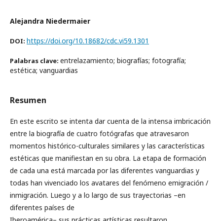
Alejandra Niedermaier
https://doi.org/10.18682/cdc.vi59.1301
DOI:
entrelazamiento; biografías; fotografía;
Palabras clave:
estética; vanguardias
Resumen
En este escrito se intenta dar cuenta de la intensa imbricación
entre la biografía de cuatro fotógrafas que atravesaron
momentos histórico-culturales similares y las características
estéticas que manifiestan en su obra. La etapa de formación
de cada una está marcada por las diferentes vanguardias y
todas han vivenciado los avatares del fenómeno emigración /
inmigración. Luego y a lo largo de sus trayectorias –en
diferentes países de
Iberoamérica– sus prácticas artísticas resultaron