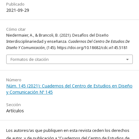
Publicado
2021-09-29
Cómo citar
Niedermaier, A., & Brancoli, B. (2021). Desafíos del Diseño
Interdisciplinariedad y enseñanza.
Cuadernos Del Centro De Estudios De
Diseño Y Comunicación
, (145). https://doi.org/10.18682/cdc.vi145.5181
Formatos de citación
Número
Núm. 145 (2021): Cuadernos del Centro de Estudios en Diseño
y Comunicación Nº 145
Sección
Artículos
Los autores/as que publiquen en esta revista ceden los derechos
de autor y de publicación a "Cuadernos del Centro de Estudios de