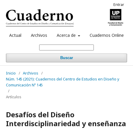
Entrar
Actual
Archivos
Acerca de
Cuadernos Online
Buscar
Inicio
/
Archivos
/
Núm. 145 (2021): Cuadernos del Centro de Estudios en Diseño y
Comunicación Nº 145
/
Artículos
Desafíos del Diseño
Interdisciplinariedad y enseñanza