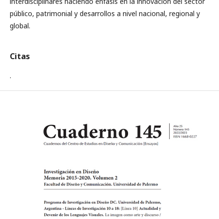
interdisciplinares haciendo énfasis en la innovación del sector
público, patrimonial y desarrollos a nivel nacional, regional y
global.
Citas
.