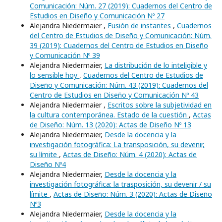
Comunicación: Núm. 27 (2019): Cuadernos del Centro de
Estudios en Diseño y Comunicación Nº 27
Alejandra Niedermaier ,
Fusión de instantes
,
Cuadernos
del Centro de Estudios de Diseño y Comunicación: Núm.
39 (2019): Cuadernos del Centro de Estudios en Diseño
y Comunicación Nº 39
Alejandra Niedermaier,
La distribución de lo inteligible y
lo sensible hoy
,
Cuadernos del Centro de Estudios de
Diseño y Comunicación: Núm. 43 (2019): Cuadernos del
Centro de Estudios en Diseño y Comunicación Nº 43
Alejandra Niedermaier ,
Escritos sobre la subjetividad en
la cultura contemporánea. Estado de la cuestión
,
Actas
de Diseño: Núm. 13 (2020): Actas de Diseño Nº 13
Alejandra Niedermaier,
Desde la docencia y la
investigación fotográfica: La transposición, su devenir,
su límite
,
Actas de Diseño: Núm. 4 (2020): Actas de
Diseño Nº4
Alejandra Niedermaier,
Desde la docencia y la
investigación fotográfica: la trasposición, su devenir / su
límite
,
Actas de Diseño: Núm. 3 (2020): Actas de Diseño
Nº3
Alejandra Niedermaier,
Desde la docencia y la