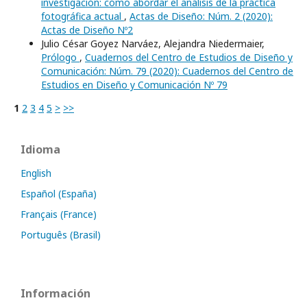
investigación: cómo abordar el análisis de la práctica
fotográfica actual
,
Actas de Diseño: Núm. 2 (2020):
Actas de Diseño Nº2
Julio César Goyez Narváez, Alejandra Niedermaier,
Prólogo
,
Cuadernos del Centro de Estudios de Diseño y
Comunicación: Núm. 79 (2020): Cuadernos del Centro de
Estudios en Diseño y Comunicación Nº 79
1
2
3
4
5
>
>>
Idioma
English
Español (España)
Français (France)
Português (Brasil)
Información