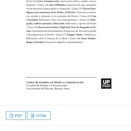
PDF
HTML