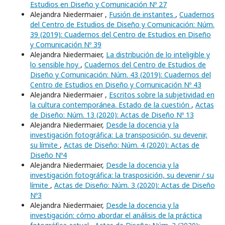
Estudios en Diseño y Comunicación Nº 27
Alejandra Niedermaier ,
Fusión de instantes
,
Cuadernos
del Centro de Estudios de Diseño y Comunicación: Núm.
39 (2019): Cuadernos del Centro de Estudios en Diseño
y Comunicación Nº 39
Alejandra Niedermaier,
La distribución de lo inteligible y
lo sensible hoy
,
Cuadernos del Centro de Estudios de
Diseño y Comunicación: Núm. 43 (2019): Cuadernos del
Centro de Estudios en Diseño y Comunicación Nº 43
Alejandra Niedermaier ,
Escritos sobre la subjetividad en
la cultura contemporánea. Estado de la cuestión
,
Actas
de Diseño: Núm. 13 (2020): Actas de Diseño Nº 13
Alejandra Niedermaier,
Desde la docencia y la
investigación fotográfica: La transposición, su devenir,
su límite
,
Actas de Diseño: Núm. 4 (2020): Actas de
Diseño Nº4
Alejandra Niedermaier,
Desde la docencia y la
investigación fotográfica: la trasposición, su devenir / su
límite
,
Actas de Diseño: Núm. 3 (2020): Actas de Diseño
Nº3
Alejandra Niedermaier,
Desde la docencia y la
investigación: cómo abordar el análisis de la práctica