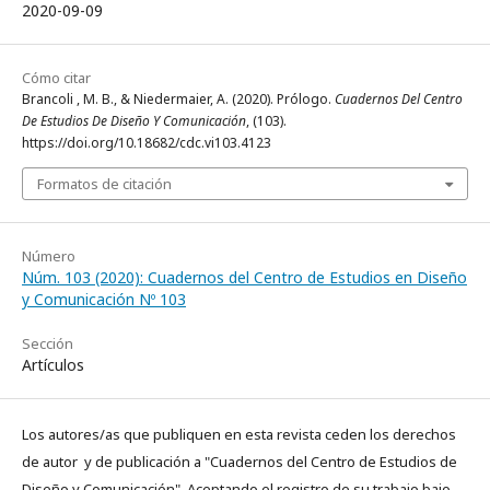
2020-09-09
Cómo citar
Brancoli , M. B., & Niedermaier, A. (2020). Prólogo.
Cuadernos Del Centro
De Estudios De Diseño Y Comunicación
, (103).
https://doi.org/10.18682/cdc.vi103.4123
Formatos de citación
Número
Núm. 103 (2020): Cuadernos del Centro de Estudios en Diseño
y Comunicación Nº 103
Sección
Artículos
Los autores/as que publiquen en esta revista ceden los derechos
de autor y de publicación a "Cuadernos del Centro de Estudios de
Diseño y Comunicación", Aceptando el registro de su trabajo bajo