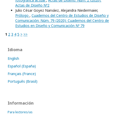
fotográfica actual
,
Actas de Diseño: Núm. 2 (2020):
Actas de Diseño Nº2
Julio César Goyez Narváez, Alejandra Niedermaier,
Prólogo
,
Cuadernos del Centro de Estudios de Diseño y
Comunicación: Núm. 79 (2020): Cuadernos del Centro de
Estudios en Diseño y Comunicación Nº 79
1
2
3
4
5
>
>>
Idioma
English
Español (España)
Français (France)
Português (Brasil)
Información
Para lectores/as