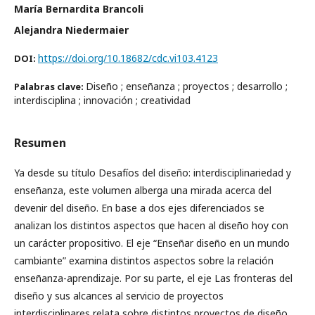
María Bernardita Brancoli
Alejandra Niedermaier
https://doi.org/10.18682/cdc.vi103.4123
DOI:
Diseño ; enseñanza ; proyectos ; desarrollo ;
Palabras clave:
interdisciplina ; innovación ; creatividad
Resumen
Ya desde su título Desafíos del diseño: interdisciplinariedad y
enseñanza, este volumen alberga una mirada acerca del
devenir del diseño. En base a dos ejes diferenciados se
analizan los distintos aspectos que hacen al diseño hoy con
un carácter propositivo. El eje “Enseñar diseño en un mundo
cambiante” examina distintos aspectos sobre la relación
enseñanza-aprendizaje. Por su parte, el eje Las fronteras del
diseño y sus alcances al servicio de proyectos
interdisciplinares relata sobre distintos proyectos de diseño