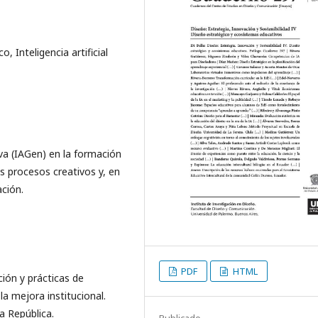
, Inteligencia artificial
iva (IAGen) en la formación
s procesos creativos y, en
ación.
PDF
HTML
ción y prácticas de
a mejora institucional.
a República.
Publicado