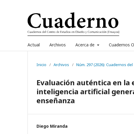
Actual
Archivos
Acerca de
Cuadernos O
Inicio
/
Archivos
/
Núm. 297 (2026): Cuadernos del
Evaluación auténtica en la 
inteligencia artificial gener
enseñanza
Diego Miranda