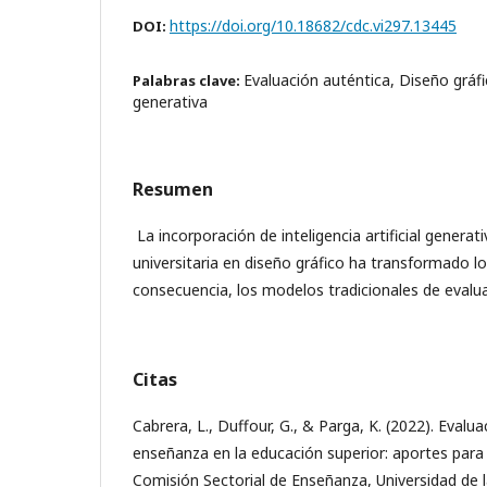
https://doi.org/10.18682/cdc.vi297.13445
DOI:
Evaluación auténtica, Diseño gráfico
Palabras clave:
generativa
Resumen
La incorporación de inteligencia artificial generat
universitaria en diseño gráfico ha transformado lo
consecuencia, los modelos tradicionales de evalu
Citas
Cabrera, L., Duffour, G., & Parga, K. (2022). Evalua
enseñanza en la educación superior: aportes para l
Comisión Sectorial de Enseñanza, Universidad de l