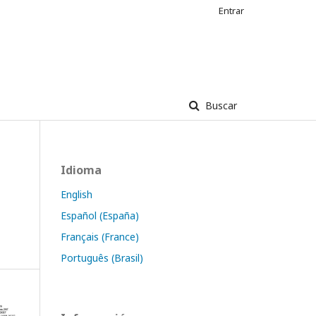
Entrar
Buscar
Idioma
English
Español (España)
Français (France)
Português (Brasil)