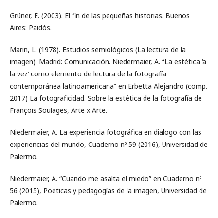
Grüner, E. (2003). El fin de las pequeñas historias. Buenos
Aires: Paidós.
Marin, L. (1978). Estudios semiológicos (La lectura de la
imagen). Madrid: Comunicación. Niedermaier, A. “La estética ‘a
la vez’ como elemento de lectura de la fotografía
contemporánea latinoamericana” en Erbetta Alejandro (comp.
2017) La fotograficidad. Sobre la estética de la fotografía de
François Soulages, Arte x Arte.
Niedermaier, A. La experiencia fotográfica en dialogo con las
experiencias del mundo, Cuaderno nº 59 (2016), Universidad de
Palermo.
Niedermaier, A. “Cuando me asalta el miedo” en Cuaderno nº
56 (2015), Poéticas y pedagogías de la imagen, Universidad de
Palermo.