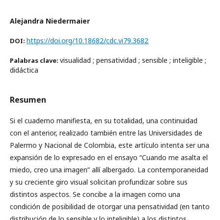
Alejandra Niedermaier
https://doi.org/10.18682/cdc.vi79.3682
DOI:
visualidad ; pensatividad ; sensible ; inteligible ;
Palabras clave:
didáctica
Resumen
Si el cuaderno manifiesta, en su totalidad, una continuidad
con el anterior, realizado también entre las Universidades de
Palermo y Nacional de Colombia, este artículo intenta ser una
expansión de lo expresado en el ensayo “Cuando me asalta el
miedo, creo una imagen” allí albergado. La contemporaneidad
y su creciente giro visual solicitan profundizar sobre sus
distintos aspectos. Se concibe a la imagen como una
condición de posibilidad de otorgar una pensatividad (en tanto
distribución de lo sensible y lo inteligible) a los distintos