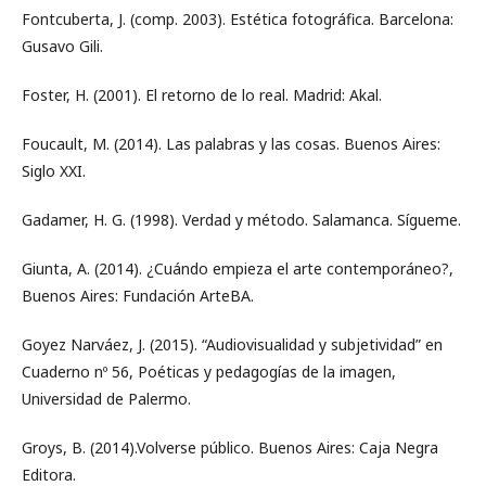
Fontcuberta, J. (comp. 2003). Estética fotográfica. Barcelona:
Gusavo Gili.
Foster, H. (2001). El retorno de lo real. Madrid: Akal.
Foucault, M. (2014). Las palabras y las cosas. Buenos Aires:
Siglo XXI.
Gadamer, H. G. (1998). Verdad y método. Salamanca. Sígueme.
Giunta, A. (2014). ¿Cuándo empieza el arte contemporáneo?,
Buenos Aires: Fundación ArteBA.
Goyez Narváez, J. (2015). “Audiovisualidad y subjetividad” en
Cuaderno nº 56, Poéticas y pedagogías de la imagen,
Universidad de Palermo.
Groys, B. (2014).Volverse público. Buenos Aires: Caja Negra
Editora.