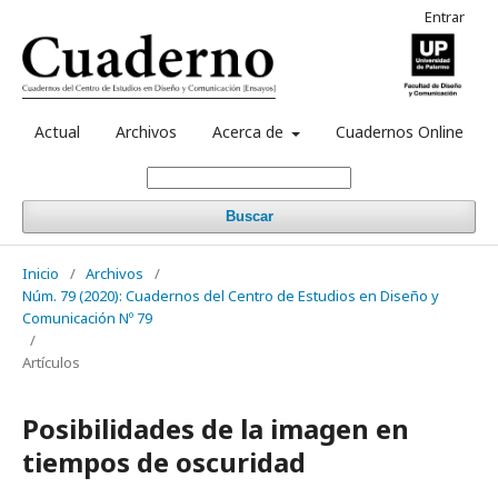
Entrar
Actual
Archivos
Acerca de
Cuadernos Online
Buscar
Inicio
/
Archivos
/
Núm. 79 (2020): Cuadernos del Centro de Estudios en Diseño y
Comunicación Nº 79
/
Artículos
Posibilidades de la imagen en
tiempos de oscuridad