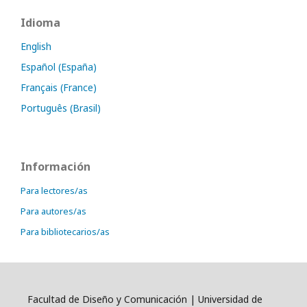
Idioma
English
Español (España)
Français (France)
Português (Brasil)
Información
Para lectores/as
Para autores/as
Para bibliotecarios/as
Facultad de Diseño y Comunicación | Universidad de