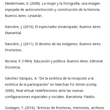
Niedermaier, A. (2008). La mujer y la fotografía, una imagen
espejada de autoconstrucción y construcción de la historia.
Buenos Aires: Leviatán.
Rancière, J. (2010). El espectador emancipado. Buenos Aires:
Manantial.
Rancière, J. (2011). El destino de las imágenes. Buenos Aires:
Prometeo.
Ricoeur, P. (1984). Educación y política. Buenos Aires: Editorial
Docencia.
Sánchez Vázquez, A. “De la estética de la recepción a la
estética de la participación” en Marchan Fiz Simón (comp.
2006), Real virtual: redefiniciones ante las nuevas
configuraciones espaciales y sociales. Barcelona: Paidós.
Soulages, F. (2016). “Artistas de fronteras, memorias, archivos