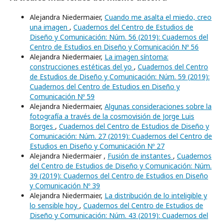
Alejandra Niedermaier,
Cuando me asalta el miedo, creo
una imagen
,
Cuadernos del Centro de Estudios de
Diseño y Comunicación: Núm. 56 (2019): Cuadernos del
Centro de Estudios en Diseño y Comunicación Nº 56
Alejandra Niedermaier,
La imagen síntoma:
construcciones estéticas del yo
,
Cuadernos del Centro
de Estudios de Diseño y Comunicación: Núm. 59 (2019):
Cuadernos del Centro de Estudios en Diseño y
Comunicación Nº 59
Alejandra Niedermaier,
Algunas consideraciones sobre la
fotografía a través de la cosmovisión de Jorge Luis
Borges
,
Cuadernos del Centro de Estudios de Diseño y
Comunicación: Núm. 27 (2019): Cuadernos del Centro de
Estudios en Diseño y Comunicación Nº 27
Alejandra Niedermaier ,
Fusión de instantes
,
Cuadernos
del Centro de Estudios de Diseño y Comunicación: Núm.
39 (2019): Cuadernos del Centro de Estudios en Diseño
y Comunicación Nº 39
Alejandra Niedermaier,
La distribución de lo inteligible y
lo sensible hoy
,
Cuadernos del Centro de Estudios de
Diseño y Comunicación: Núm. 43 (2019): Cuadernos del