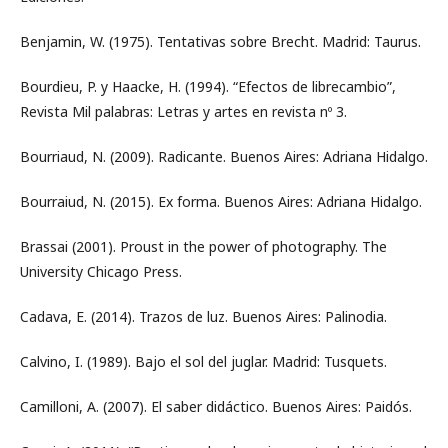
Benjamin, W. (1975). Tentativas sobre Brecht. Madrid: Taurus.
Bourdieu, P. y Haacke, H. (1994). “Efectos de librecambio”,
Revista Mil palabras: Letras y artes en revista nº 3.
Bourriaud, N. (2009). Radicante. Buenos Aires: Adriana Hidalgo.
Bourraiud, N. (2015). Ex forma. Buenos Aires: Adriana Hidalgo.
Brassai (2001). Proust in the power of photography. The
University Chicago Press.
Cadava, E. (2014). Trazos de luz. Buenos Aires: Palinodia.
Calvino, I. (1989). Bajo el sol del juglar. Madrid: Tusquets.
Camilloni, A. (2007). El saber didáctico. Buenos Aires: Paidós.