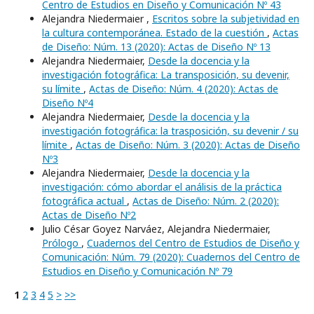
Centro de Estudios en Diseño y Comunicación Nº 43
Alejandra Niedermaier ,
Escritos sobre la subjetividad en
la cultura contemporánea. Estado de la cuestión
,
Actas
de Diseño: Núm. 13 (2020): Actas de Diseño Nº 13
Alejandra Niedermaier,
Desde la docencia y la
investigación fotográfica: La transposición, su devenir,
su límite
,
Actas de Diseño: Núm. 4 (2020): Actas de
Diseño Nº4
Alejandra Niedermaier,
Desde la docencia y la
investigación fotográfica: la trasposición, su devenir / su
límite
,
Actas de Diseño: Núm. 3 (2020): Actas de Diseño
Nº3
Alejandra Niedermaier,
Desde la docencia y la
investigación: cómo abordar el análisis de la práctica
fotográfica actual
,
Actas de Diseño: Núm. 2 (2020):
Actas de Diseño Nº2
Julio César Goyez Narváez, Alejandra Niedermaier,
Prólogo
,
Cuadernos del Centro de Estudios de Diseño y
Comunicación: Núm. 79 (2020): Cuadernos del Centro de
Estudios en Diseño y Comunicación Nº 79
1
2
3
4
5
>
>>