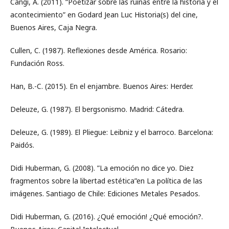
Cangi, A. (2011). “Poetizar sobre las ruinas entre la historia y el
acontecimiento” en Godard Jean Luc Historia(s) del cine,
Buenos Aires, Caja Negra.
Cullen, C. (1987). Reflexiones desde América. Rosario:
Fundación Ross.
Han, B.-C. (2015). En el enjambre. Buenos Aires: Herder.
Deleuze, G. (1987). El bergsonismo. Madrid: Cátedra.
Deleuze, G. (1989). El Pliegue: Leibniz y el barroco. Barcelona:
Paidós.
Didi Huberman, G. (2008). ”La emoción no dice yo. Diez
fragmentos sobre la libertad estética”en La política de las
imágenes. Santiago de Chile: Ediciones Metales Pesados.
Didi Huberman, G. (2016). ¿Qué emoción! ¿Qué emoción?.