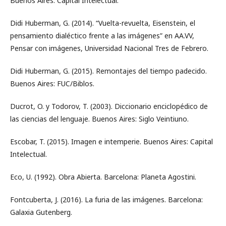
Buenos Aires: Capital Intelectual.
Didi Huberman, G. (2014). “Vuelta-revuelta, Eisenstein, el
pensamiento dialéctico frente a las imágenes” en AA.VV,
Pensar con imágenes, Universidad Nacional Tres de Febrero.
Didi Huberman, G. (2015). Remontajes del tiempo padecido.
Buenos Aires: FUC/Biblos.
Ducrot, O. y Todorov, T. (2003). Diccionario enciclopédico de
las ciencias del lenguaje. Buenos Aires: Siglo Veintiuno.
Escobar, T. (2015). Imagen e intemperie. Buenos Aires: Capital
Intelectual.
Eco, U. (1992). Obra Abierta. Barcelona: Planeta Agostini.
Fontcuberta, J. (2016). La furia de las imágenes. Barcelona:
Galaxia Gutenberg.